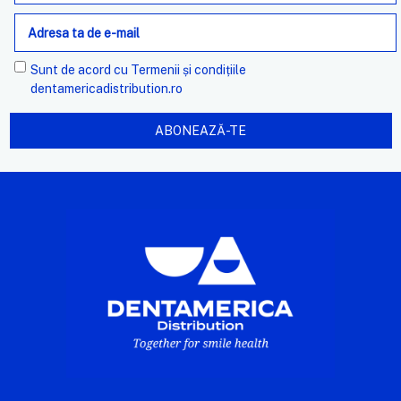
e-
mail
Sunt de acord cu
Termenii și condițiile
dentamericadistribution.ro