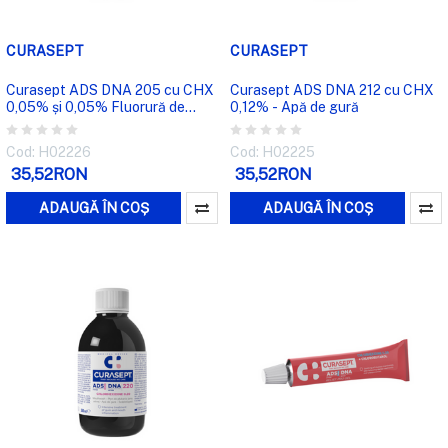
CURASEPT
CURASEPT
Curasept ADS DNA 205 cu CHX
Curasept ADS DNA 212 cu CHX
0,05% și 0,05% Fluorură de
0,12% - Apă de gură
Sodiu - Apă de gură
Cod: H02226
Cod: H02225
35,52RON
35,52RON
ADAUGĂ ÎN COȘ
ADAUGĂ ÎN COȘ