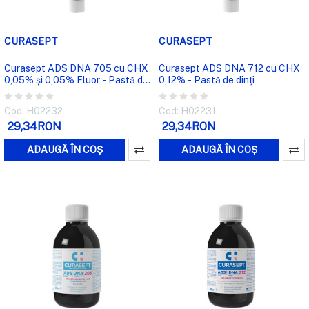
CURASEPT
CURASEPT
Curasept ADS DNA 705 cu CHX
Curasept ADS DNA 712 cu CHX
0,05% și 0,05% Fluor - Pastă de
0,12% - Pastă de dinți
dinți
Cod: H02232
Cod: H02231
29,34RON
29,34RON
ADAUGĂ ÎN COȘ
ADAUGĂ ÎN COȘ