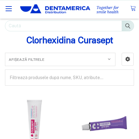
Caută
Clorhexidina Curasept
AFIȘEAZĂ FILTRELE