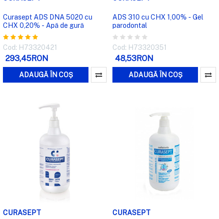
Curasept ADS DNA 5020 cu
ADS 310 cu CHX 1,00% - Gel
CHX 0,20% - Apă de gură
parodontal
Cod: H73320421
Cod: H73320351
293,45RON
48,53RON
ADAUGĂ ÎN COȘ
ADAUGĂ ÎN COȘ
CURASEPT
CURASEPT