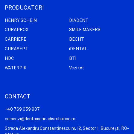
PRODUCĂTORI
HENRY SCHEIN
DIADENT
CURAPROX
SMILE MAKERS
CARRIERE
BECHT
CURASEPT
iDENTAL
HDC
BTI
WATERPIK
Vezi tot
CONTACT
+40 769 059 907
comenzi@dentamericadistribution.ro
Strada Alexandru Constantinescu nr. 12, Sector 1, București, RO-