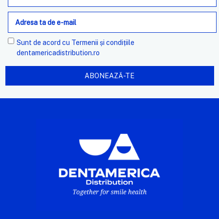
e-
mail
Sunt de acord cu
Termenii și condițiile
dentamericadistribution.ro