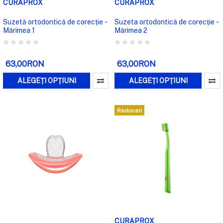
CURAPROX
CURAPROX
Suzetă ortodontică de corecție -
Suzeta ortodontică de corecție -
Mărimea 1
Mărimea 2
63,00RON
63,00RON
ALEGEȚI OPȚIUNI
ALEGEȚI OPȚIUNI
Reduceri
CURAPROX