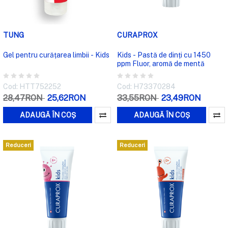
TUNG
CURAPROX
Gel pentru curățarea limbii - Kids
Kids - Pastă de dinți cu 1450
ppm Fluor, aromă de mentă
Cod: HTT752252
Cod: H73370284
28,47RON
25,62RON
33,55RON
23,49RON
ADAUGĂ ÎN COȘ
ADAUGĂ ÎN COȘ
Reduceri
Reduceri