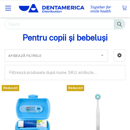
Caută
Pentru copii și bebeluși
AFIȘEAZĂ FILTRELE
Reduceri
Reduceri