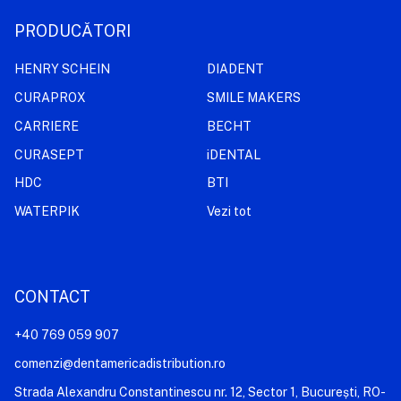
PRODUCĂTORI
HENRY SCHEIN
DIADENT
CURAPROX
SMILE MAKERS
CARRIERE
BECHT
CURASEPT
iDENTAL
HDC
BTI
WATERPIK
Vezi tot
CONTACT
+40 769 059 907
comenzi@dentamericadistribution.ro
Strada Alexandru Constantinescu nr. 12, Sector 1, București, RO-