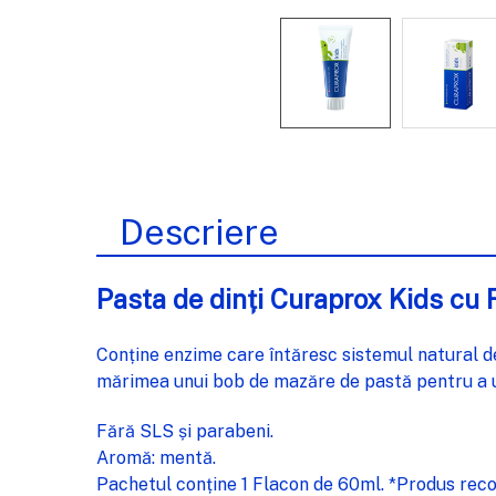
Descriere
Pasta de dinți Curaprox Kids cu
Conține enzime care întăresc sistemul natural de ap
mărimea unui bob de mazăre de pastă pentru a urmă
Fără SLS și parabeni.
Aromă: mentă.
Pachetul conține 1 Flacon de 60ml. *Produs reco