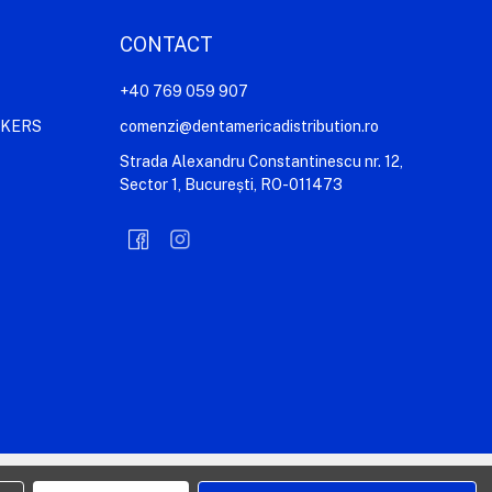
CONTACT
+40 769 059 907
AKERS
comenzi@dentamericadistribution.ro
Strada Alexandru Constantinescu nr. 12,
Sector 1, București, RO-011473