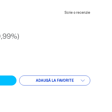
Scrie o recenzie
9,99%)
ATEA:
ADAUGĂ LA FAVORITE