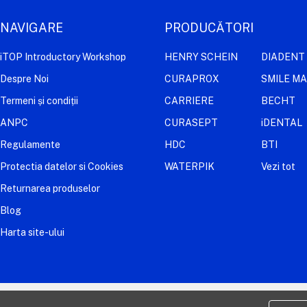
NAVIGARE
PRODUCĂTORI
iTOP Introductory Workshop
HENRY SCHEIN
DIADENT
Despre Noi
CURAPROX
SMILE M
Termeni și condiții
CARRIERE
BECHT
ANPC
CURASEPT
iDENTAL
Regulamente
HDC
BTI
Protectia datelor si Cookies
WATERPIK
Vezi tot
Returnarea produselor
Blog
Harta site-ului