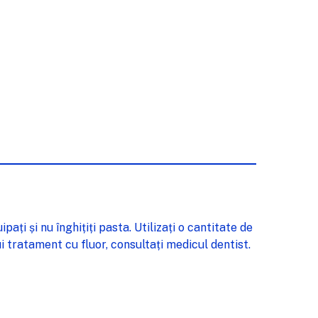
ați și nu înghițiți pasta. Utilizați o cantitate de
i tratament cu fluor, consultați medicul dentist.