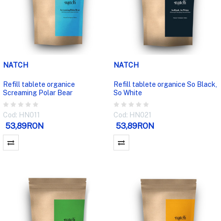
NATCH
NATCH
Refill tablete organice
Refill tablete organice So Black,
Screaming Polar Bear
So White
Cod: HN011
Cod: HN021
53,89RON
53,89RON