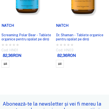
NATCH
NATCH
Screaming Polar Bear - Tablete
Dr. Shaman - Tablete organice
organice pentru spălat pe dinți
pentru spălat pe dinți
Cod: HN01
Cod: HN03
82,36RON
82,36RON
Abonează-te la newsletter și vei fi mereu la