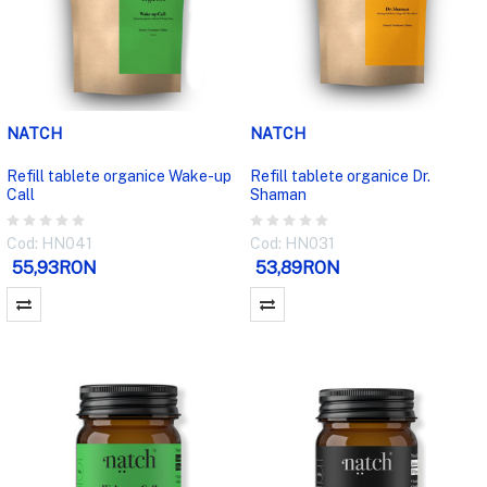
NATCH
NATCH
Refill tablete organice Wake-up
Refill tablete organice Dr.
Call
Shaman
Cod: HN041
Cod: HN031
55,93RON
53,89RON