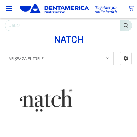
Caută
NATCH
AFIȘEAZĂ FILTRELE