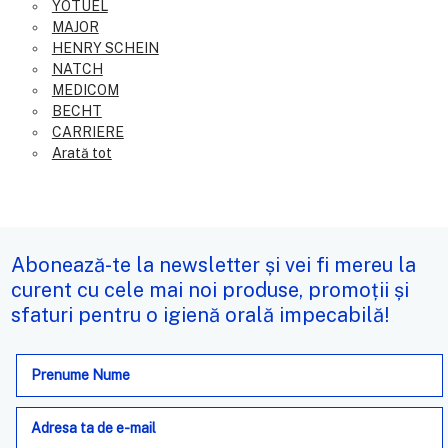
YOTUEL
MAJOR
HENRY SCHEIN
NATCH
MEDICOM
BECHT
CARRIERE
Arată tot
Abonează-te la newsletter și vei fi mereu la
curent cu cele mai noi produse, promoții și
sfaturi pentru o igienă orală impecabilă!
Adresa
de
e-
mail