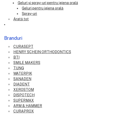
Geluri și spray-uri pentru igiena orală
Geluri pentru igiena orală
Spray-uri
Arată tot
Branduri
CURASEPT
HENRY SCHEIN ORTHODONTICS
BTI
SMILE MAKERS
TUNG
WATERPIK
SANADEN
DIADENT
XEROSTOM
DISPOTECH
SUPERMAX
ARM & HAMMER
CURAPROX