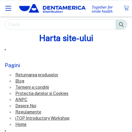
Caută
Harta site-ului
Pagini
Returnarea produselor
Blog
Termeni și condiții
Protectia datelor si Cookies
ANPC
Despre Noi
Regulamente
iTOP Introductory Workshop
Home