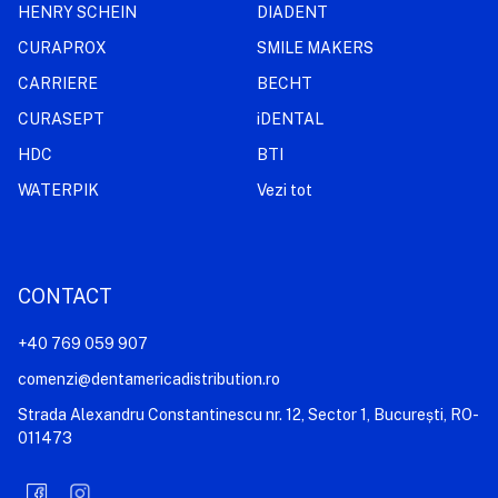
HENRY SCHEIN
DIADENT
CURAPROX
SMILE MAKERS
CARRIERE
BECHT
CURASEPT
iDENTAL
HDC
BTI
WATERPIK
Vezi tot
CONTACT
+40 769 059 907
comenzi@dentamericadistribution.ro
Strada Alexandru Constantinescu nr. 12, Sector 1, București, RO-
011473