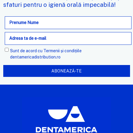
sfaturi pentru o igienă orală impecabilă!
Adresa
de
e-
mail
Sunt de acord cu
Termenii și condițiile
dentamericadistribution.ro