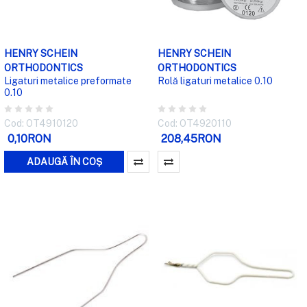
HENRY SCHEIN
HENRY SCHEIN
ORTHODONTICS
ORTHODONTICS
Ligaturi metalice preformate
Rolă ligaturi metalice 0.10
0.10
Cod: OT4910120
Cod: OT4920110
0,10RON
208,45RON
ADAUGĂ ÎN COȘ