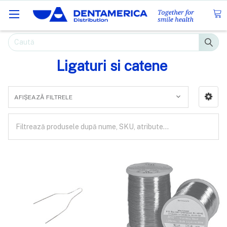
Caută
Ligaturi si catene
AFIȘEAZĂ FILTRELE