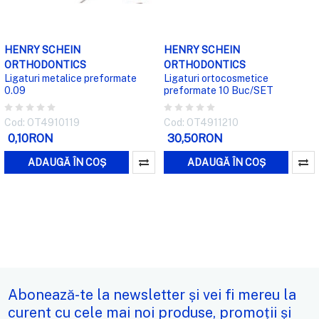
HENRY SCHEIN
HENRY SCHEIN
ORTHODONTICS
ORTHODONTICS
Ligaturi metalice preformate
Ligaturi ortocosmetice
0.09
preformate 10 Buc/SET
Cod: OT4910119
Cod: OT4911210
0,10RON
30,50RON
ADAUGĂ ÎN COȘ
ADAUGĂ ÎN COȘ
Abonează-te la newsletter și vei fi mereu la
curent cu cele mai noi produse, promoții și