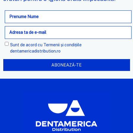
Adresa
de
e-
mail
Sunt de acord cu
Termenii și condițiile
dentamericadistribution.ro