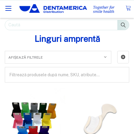
Caută
Linguri amprentă
AFIȘEAZĂ FILTRELE