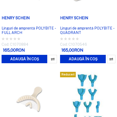
HENRY SCHEIN
HENRY SCHEIN
Linguri de amprentă POLYBITE -
Linguri de amprentă POLYBITE -
FULL ARCH
QUADRANT
Cod: C1070884
Cod: C1070546
165,00RON
165,00RON
ADAUGĂ ÎN COȘ
ADAUGĂ ÎN COȘ
Reduceri