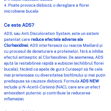
Poate provoca disbioză, o dereglare a florei
microbiene bucale
Ce este ADS?
ADS, sau Anti Discoloration System, este un sistem
patentat care
reduce efectele adverse ale
Clorhexidinei
. ADS interferează cu reacția Maillard și
cu procesul de denaturare a proteinelor, fără a inhiba
efectul antiseptic al Clorhexidinei. De asemenea, ADS
ajută la restabilirea rapidă a eubiozei (echilibrul florei
bucale), făcând ca apele de gură Curasept să fie cele
mai prietenoase cu diversitatea biofilmului și mai puțin
predispuse să cauzeze disbioză. Formula
ADS NEW
include și N-Acetil-Cisteină (NAC), care are un efect
antioxidant puternic și contribuie la reducerea
inflamației.