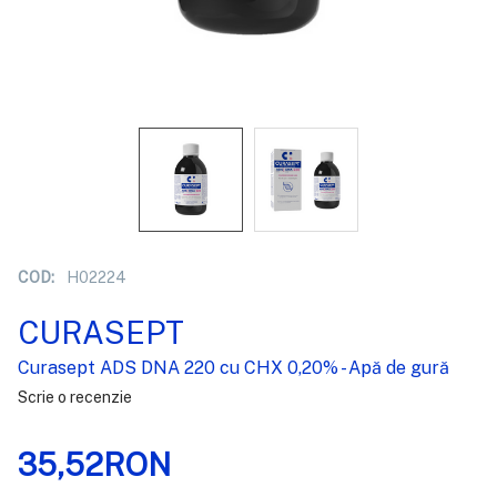
COD:
H02224
CURASEPT
Curasept ADS DNA 220 cu CHX 0,20% - Apă de gură
Scrie o recenzie
35,52RON