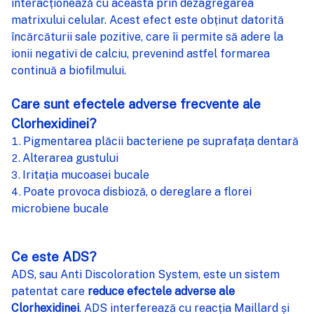
interacționează cu aceasta prin dezagregarea
matrixului celular. Acest efect este obținut datorită
încărcăturii sale pozitive, care îi permite să adere la
ionii negativi de calciu, prevenind astfel formarea
continuă a biofilmului.
Care sunt efectele adverse frecvente ale
Clorhexidinei?
Pigmentarea plăcii bacteriene pe suprafața dentară
Alterarea gustului
Iritația mucoasei bucale
Poate provoca disbioză, o dereglare a florei
microbiene bucale
Ce este ADS?
ADS, sau Anti Discoloration System, este un sistem
patentat care
reduce efectele adverse ale
Clorhexidinei
. ADS interferează cu reacția Maillard și