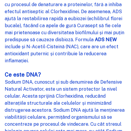
cu procesul de denaturare a proteinelor, fără a inhiba
efectul antiseptic al Clorhexidinei. De asemenea, ADS
ajută la restabilirea rapidă a eubiozei (echilibrul florei
bucale), făcând ca apele de gură Curasept să fie cele
mai prietenoase cu diversitatea biofilmului și mai puțin
predispuse să cauzeze disbioză. Formula
ADS NEW
include și N-Acetil-Cisteină (NAC), care are un efect
antioxidant puternic și contribuie la reducerea
inflamației.
Ce este DNA?
Sodium DNA, cunoscut și sub denumirea de Defensive
Natural Activator, este un sistem protector la nivel
celular. Acesta sprijină Clorhexidina, reducând
alterațiile structurale ale celulelor și minimizând
distrugerea acestora. Sodium DNA ajută la menținerea
viabilității celulare, permițând organismului să se
concentreze pe procesul de vindecare. Cu cât stresul