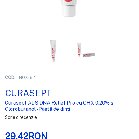
COD:
H02257
CURASEPT
Curasept ADS DNA Relief Pro cu CHX 0,20% și
Clorobutanol - Pastă de dinți
Scrie o recenzie
29,42RON