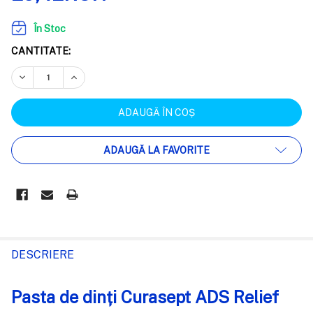
În Stoc
CANTITATE:
REDUCEȚI CANTITATEA:
CREȘTEȚI CANTITATEA:
ADAUGĂ LA FAVORITE
FRECVENT
CUMPARATE
DESCRIERE
IMPREUNA:
Pasta de dinți Curasept ADS Relief