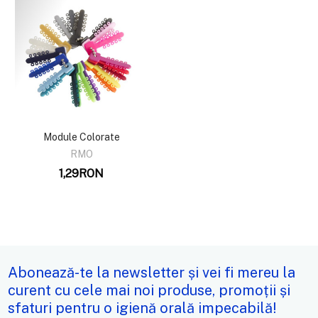
Module Colorate
RMO
1,29RON
Abonează-te la newsletter și vei fi mereu la
curent cu cele mai noi produse, promoții și
sfaturi pentru o igienă orală impecabilă!