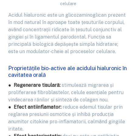
celulare
Acidul hialuronic este un glicozaminoglican prezent
în mod natural în aproape toate țesuturile corpului,
având concentrații ridicate în țesutul conjunctiv al
gingiei și în ligamentul parodontal. Funcția sa
principală biologică depășește simpla hidratare;
este un modulator-cheie al proceselor celulare.
Proprietățile bio-active ale acidului hialuronic în
cavitatea orală
● Regenerare tisulară:
stimulează migrarea și
proliferarea fibroblastelor, celule esențiale pentru
vindecarea rănilor și sinteza de colagen nou.
● Efect antiinflamator:
reduce edemul tisular prin
reglarea presiunii osmotice și inhibă producția
anumitor citokine pro-inflamatorii, calmând gingiile
iritate.