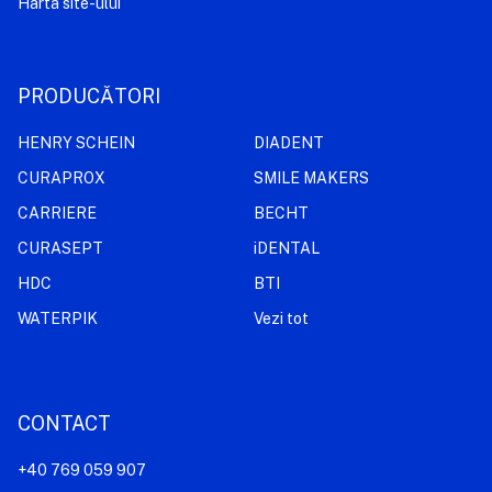
Harta site-ului
PRODUCĂTORI
HENRY SCHEIN
DIADENT
CURAPROX
SMILE MAKERS
CARRIERE
BECHT
CURASEPT
iDENTAL
HDC
BTI
WATERPIK
Vezi tot
CONTACT
+40 769 059 907