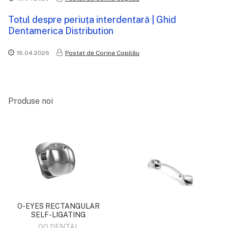
Totul despre periuța interdentară | Ghid
Dentamerica Distribution
16.04.2026
Postat de Corina Copilău
Produse noi
O-EYES RECTANGULAR
SELF-LIGATING
OO DENTAL