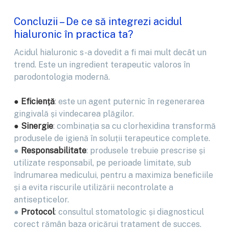
Concluzii – De ce să integrezi acidul
hialuronic în practica ta?
Acidul hialuronic s-a dovedit a fi mai mult decât un
trend. Este un ingredient terapeutic valoros în
parodontologia modernă.
●
Eficiență
: este un agent puternic în regenerarea
gingivală și vindecarea plăgilor.
●
Sinergie
: combinația sa cu clorhexidina transformă
produsele de igienă în soluții terapeutice complete.
●
Responsabilitate
: produsele trebuie prescrise și
utilizate responsabil, pe perioade limitate, sub
îndrumarea medicului, pentru a maximiza beneficiile
și a evita riscurile utilizării necontrolate a
antisepticelor.
●
Protocol
: consultul stomatologic și diagnosticul
corect rămân baza oricărui tratament de succes.