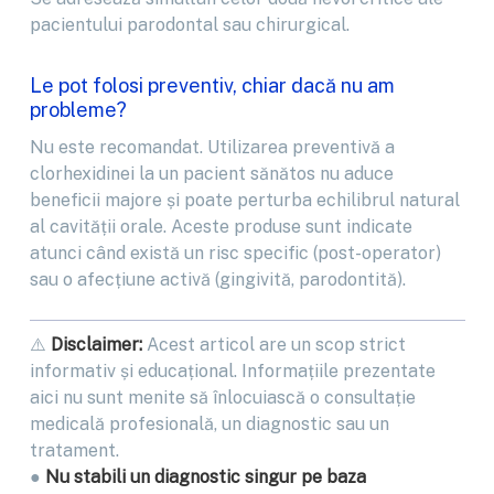
pacientului parodontal sau chirurgical.
Le pot folosi preventiv, chiar dacă nu am
probleme?
Nu este recomandat. Utilizarea preventivă a
clorhexidinei la un pacient sănătos nu aduce
beneficii majore și poate perturba echilibrul natural
al cavității orale. Aceste produse sunt indicate
atunci când există un risc specific (post-operator)
sau o afecțiune activă (gingivită, parodontită).
⚠️
Disclaimer:
Acest articol are un scop strict
informativ și educațional. Informațiile prezentate
aici nu sunt menite să înlocuiască o consultație
medicală profesională, un diagnostic sau un
tratament.
●
Nu stabili un diagnostic singur pe baza