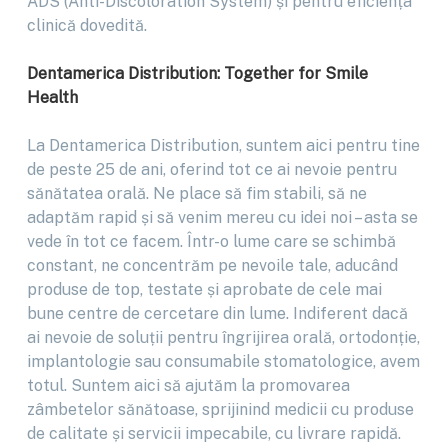
ADS (Anti-Discoloration System) și pentru eficiența
clinică dovedită.
Dentamerica Distribution: Together for Smile
Health
La Dentamerica Distribution, suntem aici pentru tine
de peste 25 de ani, oferind tot ce ai nevoie pentru
sănătatea orală. Ne place să fim stabili, să ne
adaptăm rapid și să venim mereu cu idei noi – asta se
vede în tot ce facem. Într-o lume care se schimbă
constant, ne concentrăm pe nevoile tale, aducând
produse de top, testate și aprobate de cele mai
bune centre de cercetare din lume. Indiferent dacă
ai nevoie de soluții pentru îngrijirea orală, ortodonție,
implantologie sau consumabile stomatologice, avem
totul. Suntem aici să ajutăm la promovarea
zâmbetelor sănătoase, sprijinind medicii cu produse
de calitate și servicii impecabile, cu livrare rapidă.