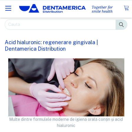
Caută
Acid hialuronic: regenerare gingivala |
Dentamerica Distribution
Multe dintre formulele moderne de igienă orală conțin și acid
hialuronic