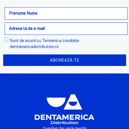
Adresa
de
e-
mail
Sunt de acord cu
Termenii și condițiile
dentamericadistribution.ro