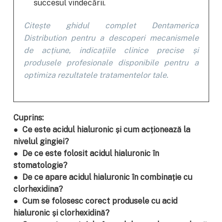
succesul vindecării.
Citește ghidul complet Dentamerica
Distribution pentru a descoperi mecanismele
de acțiune, indicațiile clinice precise și
produsele profesionale disponibile pentru a
optimiza rezultatele tratamentelor tale.
Cuprins:
● Ce este acidul hialuronic și cum acționează la
nivelul gingiei?
● De ce este folosit acidul hialuronic în
stomatologie?
● De ce apare acidul hialuronic în combinație cu
clorhexidina?
● Cum se folosesc corect produsele cu acid
hialuronic și clorhexidină?