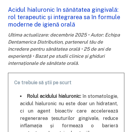
Acidul hialuronic în sănătatea gingivală:
rol terapeutic și integrarea sa în formule
moderne de igienă orală
Ultima actualizare: decembrie 2025 • Autor: Echipa
Dentamerica Distribution, partenerul tău de
încredere pentru sănătatea orală • 25 de ani de
experiență • Bazat pe studii clinice și ghiduri
internaționale de sănătate orală.
Ce trebuie să știi pe scurt
Rolul acidului hialuronic:
în stomatologie,
acidul hialuronic nu este doar un hidratant,
ci un agent bioactiv care accelerează
regenerarea țesuturilor gingivale, reduce
inflamația și formează o barieră