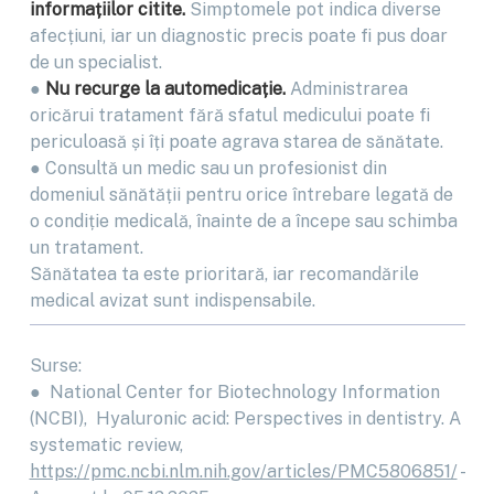
informațiilor citite.
Simptomele pot indica diverse
afecțiuni, iar un diagnostic precis poate fi pus doar
de un specialist.
●
Nu recurge la automedicație.
Administrarea
oricărui tratament fără sfatul medicului poate fi
periculoasă și îți poate agrava starea de sănătate.
● Consultă un medic sau un profesionist din
domeniul sănătății pentru orice întrebare legată de
o condiție medicală, înainte de a începe sau schimba
un tratament.
Sănătatea ta este prioritară, iar recomandările
medical avizat sunt indispensabile.
Surse:
● National Center for Biotechnology Information
(NCBI), Hyaluronic acid: Perspectives in dentistry. A
systematic review,
https://pmc.ncbi.nlm.nih.gov/articles/PMC5806851/
-