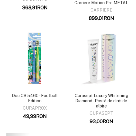
Carriere Motion Pro METAL
368,91RON
CARRIERE
899,01RON
Duo CS 5460 - Football
Curasept Luxury Whitening
Edition
Diamond - Pastă de dinți de
albire
CURAPROX
CURASEPT
49,99RON
93,00RON