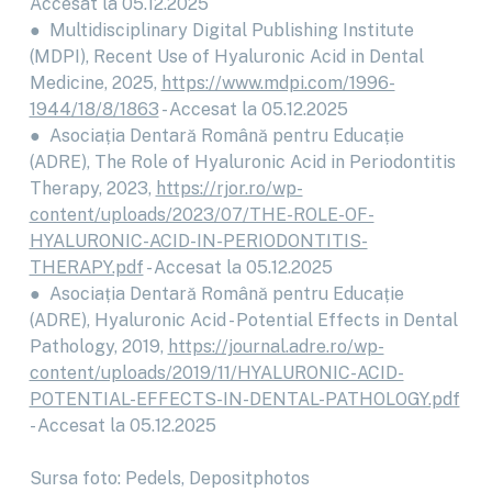
Accesat la 05.12.2025
● Multidisciplinary Digital Publishing Institute
(MDPI), Recent Use of Hyaluronic Acid in Dental
Medicine, 2025,
https://www.mdpi.com/1996-
1944/18/8/1863
- Accesat la 05.12.2025
● Asociația Dentară Română pentru Educație
(ADRE), The Role of Hyaluronic Acid in Periodontitis
Therapy, 2023,
https://rjor.ro/wp-
content/uploads/2023/07/THE-ROLE-OF-
HYALURONIC-ACID-IN-PERIODONTITIS-
THERAPY.pdf
- Accesat la 05.12.2025
● Asociația Dentară Română pentru Educație
(ADRE), Hyaluronic Acid - Potential Effects in Dental
Pathology, 2019,
https://journal.adre.ro/wp-
content/uploads/2019/11/HYALURONIC-ACID-
POTENTIAL-EFFECTS-IN-DENTAL-PATHOLOGY.pdf
- Accesat la 05.12.2025
Sursa foto: Pedels, Depositphotos