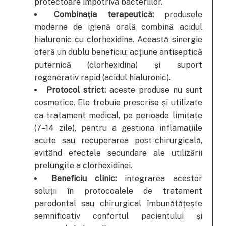
protectoare împotriva bacteriilor.
Combinația terapeutică:
produsele
moderne de igienă orală combină acidul
hialuronic cu clorhexidina. Această sinergie
oferă un dublu beneficiu: acțiune antiseptică
puternică (clorhexidina) și suport
regenerativ rapid (acidul hialuronic).
Protocol strict:
aceste produse nu sunt
cosmetice. Ele trebuie prescrise și utilizate
ca tratament medical, pe perioade limitate
(7–14 zile), pentru a gestiona inflamațiile
acute sau recuperarea post-chirurgicală,
evitând efectele secundare ale utilizării
prelungite a clorhexidinei.
Beneficiu clinic:
integrarea acestor
soluții în protocoalele de tratament
parodontal sau chirurgical îmbunătățește
semnificativ confortul pacientului și