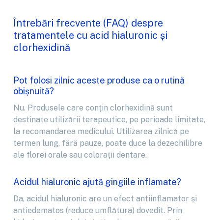
Întrebări frecvente (FAQ) despre
tratamentele cu acid hialuronic și
clorhexidină
Pot folosi zilnic aceste produse ca o rutină
obișnuită?
Nu. Produsele care conțin clorhexidină sunt
destinate utilizării terapeutice, pe perioade limitate,
la recomandarea medicului. Utilizarea zilnică pe
termen lung, fără pauze, poate duce la dezechilibre
ale florei orale sau colorații dentare.
Acidul hialuronic ajută gingiile inflamate?
Da, acidul hialuronic are un efect antiinflamator și
antiedematos (reduce umflătura) dovedit. Prin