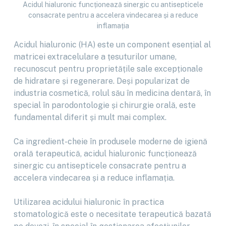
Acidul hialuronic funcționează sinergic cu antisepticele
consacrate pentru a accelera vindecarea și a reduce
inflamația
Acidul hialuronic (HA) este un component esențial al
matricei extracelulare a țesuturilor umane,
recunoscut pentru proprietățile sale excepționale
de hidratare și regenerare. Deși popularizat de
industria cosmetică, rolul său în medicina dentară, în
special în parodontologie și chirurgie orală, este
fundamental diferit și mult mai complex.
Ca ingredient-cheie în produsele moderne de igienă
orală terapeutică, acidul hialuronic funcționează
sinergic cu antisepticele consacrate pentru a
accelera vindecarea și a reduce inflamația.
Utilizarea acidului hialuronic în practica
stomatologică este o necesitate terapeutică bazată