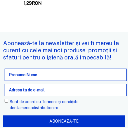
1,29RON
Abonează-te la newsletter și vei fi mereu la
curent cu cele mai noi produse, promoții și
sfaturi pentru o igienă orală impecabilă!
Adresa
de
e-
mail
Sunt de acord cu
Termenii și condițiile
dentamericadistribution.ro