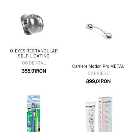
O-EYES RECTANGULAR
SELF-LIGATING
OO DENTAL
Carriere Motion Pro METAL
368,91RON
CARRIERE
899,01RON