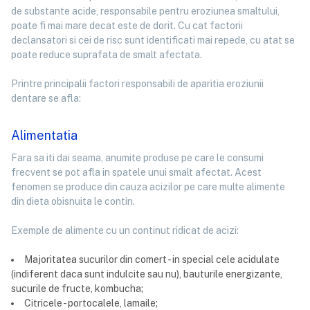
de substante acide, responsabile pentru eroziunea smaltului,
poate fi mai mare decat este de dorit. Cu cat factorii
declansatori si cei de risc sunt identificati mai repede, cu atat se
poate reduce suprafata de smalt afectata.
Printre principalii factori responsabili de aparitia eroziunii
dentare se afla:
Alimentatia
Fara sa iti dai seama, anumite produse pe care le consumi
frecvent se pot afla in spatele unui smalt afectat. Acest
fenomen se produce din cauza acizilor pe care multe alimente
din dieta obisnuita le contin.
Exemple de alimente cu un continut ridicat de acizi:
Majoritatea sucurilor din comert - in special cele acidulate
(indiferent daca sunt indulcite sau nu), bauturile energizante,
sucurile de fructe, kombucha;
Citricele - portocalele, lamaile;