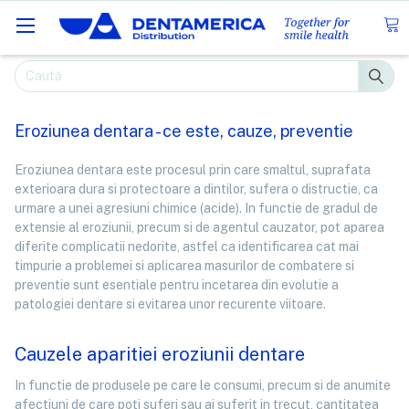
Caută
Eroziunea dentara - ce este, cauze, preventie
Eroziunea dentara este procesul prin care smaltul, suprafata
exterioara dura si protectoare a dintilor, sufera o distructie, ca
urmare a unei agresiuni chimice (acide). In functie de gradul de
extensie al eroziunii, precum si de agentul cauzator, pot aparea
diferite complicatii nedorite, astfel ca identificarea cat mai
timpurie a problemei si aplicarea masurilor de combatere si
preventie sunt esentiale pentru incetarea din evolutie a
patologiei dentare si evitarea unor recurente viitoare.
Cauzele aparitiei eroziunii dentare
In functie de produsele pe care le consumi, precum si de anumite
afectiuni de care poti suferi sau ai suferit in trecut, cantitatea