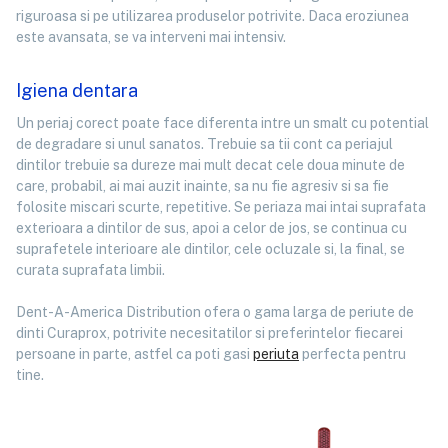
riguroasa si pe utilizarea produselor potrivite. Daca eroziunea
este avansata, se va interveni mai intensiv.
Igiena dentara
Un periaj corect poate face diferenta intre un smalt cu potential
de degradare si unul sanatos. Trebuie sa tii cont ca periajul
dintilor trebuie sa dureze mai mult decat cele doua minute de
care, probabil, ai mai auzit inainte, sa nu fie agresiv si sa fie
folosite miscari scurte, repetitive. Se periaza mai intai suprafata
exterioara a dintilor de sus, apoi a celor de jos, se continua cu
suprafetele interioare ale dintilor, cele ocluzale si, la final, se
curata suprafata limbii.
Dent-A-America Distribution ofera o gama larga de periute de
dinti Curaprox, potrivite necesitatilor si preferintelor fiecarei
persoane in parte, astfel ca poti gasi
periuta
perfecta pentru
tine.