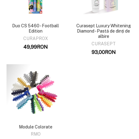
Duo CS 5460 - Football
Curasept Luxury Whitening
Edition
Diamond - Pastă de dinți de
albire
CURAPROX
CURASEPT
49,99RON
93,00RON
Module Colorate
RMO