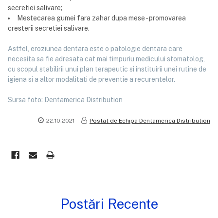
secretiei salivare;
Mestecarea gumei fara zahar dupa mese - promovarea
cresterii secretiei salivare.
Astfel, eroziunea dentara este o patologie dentara care
necesita sa fie adresata cat mai timpuriu medicului stomatolog,
cu scopul stabilirii unui plan terapeutic si instituirii unei rutine de
igiena si a altor modalitati de preventie a recurentelor.
Sursa foto: Dentamerica Distribution
22.10.2021
Postat de Echipa Dentamerica Distribution
Postări Recente