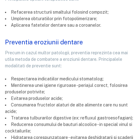
Refacerea structurii smaltului folosind compozit;
Umplerea obturatiilor prin fotopolimerizare;
Aplicarea fatetelor dentare sau a coroanelor.
Preventia eroziunii dentare
Precum in cazul multor patologii, preventia reprezinta cea mai
utila metoda de combatere a eroziunii dentare. Principalele
modalitati de preventie sunt:
Respectarea indicatiilor medicului stomatolog;
Mentinerea unei igiene riguroase - periajul corect, folosirea
produselor potrivite;
Evitarea produselor acide;
Consumarea fructelor alaturi de alte alimente care nu sunt
acide;
Tratarea tulburarilor digestive (ex: refluxul gastroesofagian);
Reducerea consumului de bauturi alcoolice - in special vinul si
cocktailurile;
Hidratarea corespunzatoare - evitarea deshidratarii si scaderii