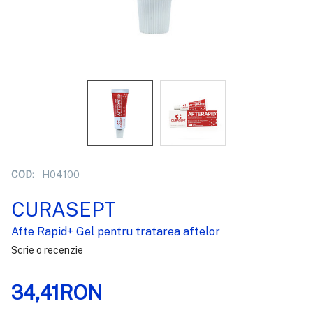
COD:
H04100
CURASEPT
Afte Rapid+ Gel pentru tratarea aftelor
Scrie o recenzie
34,41RON