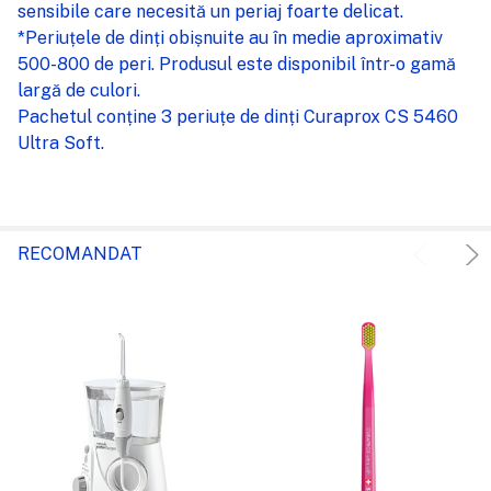
sensibile care necesită un periaj foarte delicat.
*Periuțele de dinți obișnuite au în medie aproximativ
500-800 de peri. Produsul este disponibil într-o gamă
largă de culori.
Pachetul conține 3 periuțe de dinți Curaprox CS 5460
Ultra Soft.
RECOMANDAT