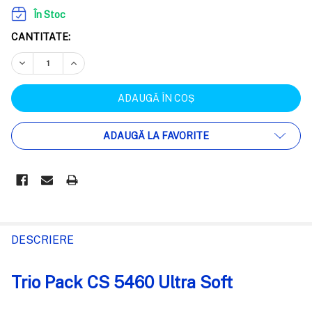
În Stoc
CANTITATE:
REDUCEȚI CANTITATEA:
CREȘTEȚI CANTITATEA:
ADAUGĂ LA FAVORITE
FRECVENT
CUMPARATE
DESCRIERE
IMPREUNA:
Trio Pack CS 5460 Ultra Soft
SELECTEAZĂ
TOT