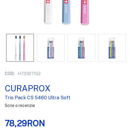
COD:
H73327152
CURAPROX
Trio Pack CS 5460 Ultra Soft
Scrie o recenzie
78,29RON