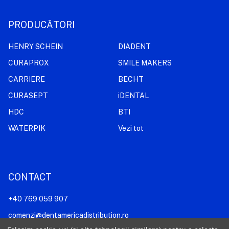
PRODUCĂTORI
HENRY SCHEIN
DIADENT
CURAPROX
SMILE MAKERS
CARRIERE
BECHT
CURASEPT
iDENTAL
HDC
BTI
WATERPIK
Vezi tot
CONTACT
+40 769 059 907
comenzi@dentamericadistribution.ro