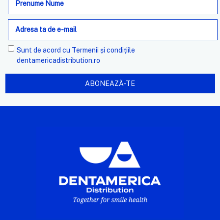
de
e-
mail
Sunt de acord cu
Termenii și condițiile
dentamericadistribution.ro