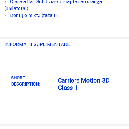
Clasa a IIa – Subdivizie, dreapta sau stânga
(unilateral).
Dentiție mixtă (faza 1).
INFORMAȚII SUPLIMENTARE
SHORT
Carriere Motion 3D
DESCRIPTION:
Class II