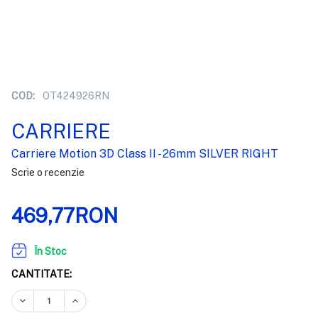
COD:
OT424926RN
CARRIERE
Carriere Motion 3D Class II - 26mm SILVER RIGHT
Scrie o recenzie
469,77RON
În Stoc
CANTITATE:
REDUCEȚI CANTITATEA:
CREȘTEȚI CANTITATEA: