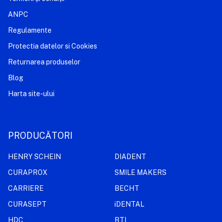
ANPC
Regulamente
Protectia datelor si Cookies
Returnarea produselor
Blog
Harta site-ului
PRODUCĂTORI
HENRY SCHEIN
DIADENT
CURAPROX
SMILE MAKERS
CARRIERE
BECHT
CURASEPT
iDENTAL
HDC
BTI