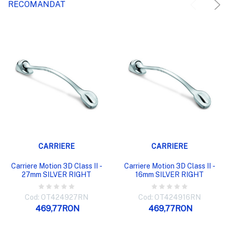
RECOMANDAT
CARRIERE
CARRIERE
Carriere Motion 3D Class II -
Carriere Motion 3D Class II -
27mm SILVER RIGHT
16mm SILVER RIGHT
Cod: OT424927RN
Cod: OT424916RN
469,77RON
469,77RON