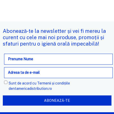
Abonează-te la newsletter și vei fi mereu la
curent cu cele mai noi produse, promoții și
sfaturi pentru o igienă orală impecabilă!
Adresa
de
e-
mail
Sunt de acord cu
Termenii și condițiile
dentamericadistribution.ro