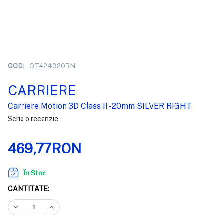
COD:
OT424920RN
CARRIERE
Carriere Motion 3D Class II - 20mm SILVER RIGHT
Scrie o recenzie
469,77RON
În Stoc
CANTITATE:
REDUCEȚI CANTITATEA:
CREȘTEȚI CANTITATEA: