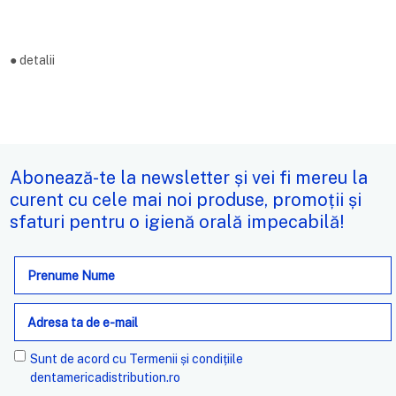
●
detalii
Abonează-te la newsletter și vei fi mereu la
curent cu cele mai noi produse, promoții și
sfaturi pentru o igienă orală impecabilă!
Adresa
de
e-
mail
Sunt de acord cu
Termenii și condițiile
dentamericadistribution.ro