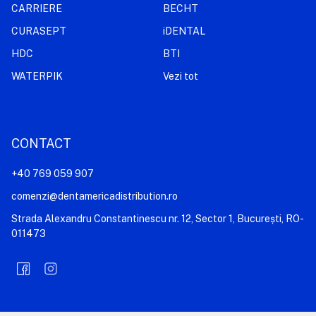
CARRIERE
BECHT
CURASEPT
iDENTAL
HDC
BTI
WATERPIK
Vezi tot
CONTACT
+40 769 059 907
comenzi@dentamericadistribution.ro
Strada Alexandru Constantinescu nr. 12, Sector 1, București, RO-
011473