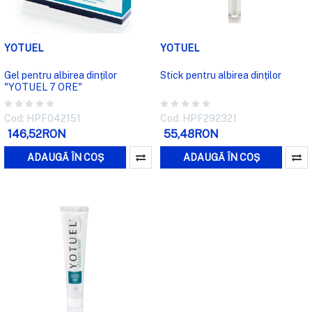
YOTUEL
YOTUEL
Gel pentru albirea dinților
Stick pentru albirea dinților
"YOTUEL 7 ORE"
Cod: HPF042151
Cod: HPF292321
146,52RON
55,48RON
ADAUGĂ ÎN COȘ
ADAUGĂ ÎN COȘ