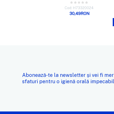
Cod: H73320024
30,49RON
Abonează-te la newsletter și vei fi mer
sfaturi pentru o igienă orală impecabil