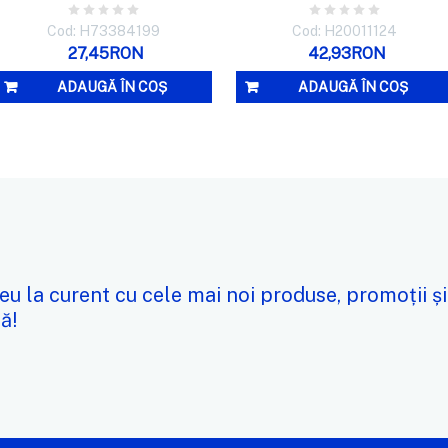
Cod: H73384199
Cod: H20011124
27,45RON
42,93RON
ADAUGĂ ÎN COȘ
ADAUGĂ ÎN COȘ
eu la curent cu cele mai noi produse, promoții și
ă!