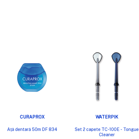
VIZUALIZARE RAPIDĂ
VIZUALIZARE RAPIDĂ
CURAPROX
WATERPIK
Ață dentară 50m DF 834
Set 2 capete TC-100E - Tongue
Cleaner