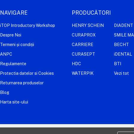
NAVIGARE
PRODUCĂTORI
iTOP Introductory Workshop
HENRY SCHEIN
DIADENT
Despre Noi
CURAPROX
SMILE M
Termeni și condiții
CARRIERE
BECHT
ANPC
CURASEPT
iDENTAL
Regulamente
HDC
BTI
Protectia datelor si Cookies
WATERPIK
Vezi tot
Returnarea produselor
Blog
Harta site-ului