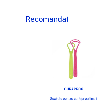
Recomandat
VIZUALIZARE RAPIDĂ
CURAPROX
Spatule pentru curățarea limbii