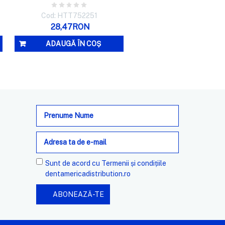
Cod: HTT752251
28,47RON
ADAUGĂ ÎN COȘ
Adresa
de
e-
mail
Sunt de acord cu
Termenii și condițiile
dentamericadistribution.ro