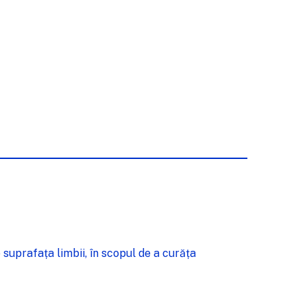
 suprafața limbii, în scopul de a curăța