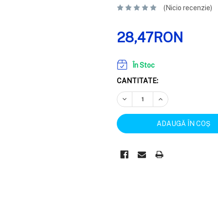
(Nicio recenzie)
28,47RON
În Stoc
CANTITATE:
REDUCEȚI CANTITATEA:
CREȘTEȚI CANTIT