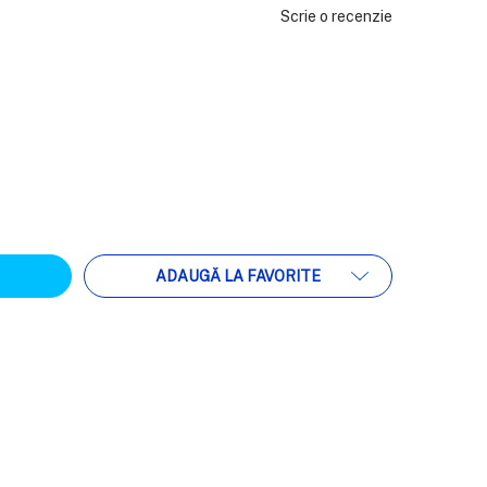
Scrie o recenzie
ATEA:
ADAUGĂ LA FAVORITE