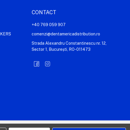
CONTACT
+40 769 059 907
AKERS
comenzi@dentamericadistribution.ro
Strada Alexandru Constantinescu nr. 12,
Sector 1, București, RO-011473