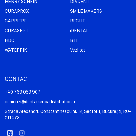
HENRY SCHEIN
DIADENT
CURAPROX
SMILE MAKERS
CARRIERE
BECHT
CURASEPT
iDENTAL
HDC
BTI
WATERPIK
Vezi tot
CONTACT
+40 769 059 907
comenzi@dentamericadistribution.ro
Strada Alexandru Constantinescu nr. 12, Sector 1, București, RO-
011473