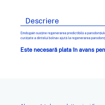
Descriere
Emdogain susține regenerarea predictibilă a parodonțiulu
curățate a dintelui bolnav ajută la regenerarea parodonți
Este
necesară
plata
în
avans pen