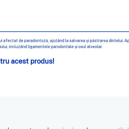
i afectat de paradontoză, ajutând la salvarea și păstrarea dintelui. A
ului, incluzând ligamentele parodontale și osul alveolar.
tru acest produs!