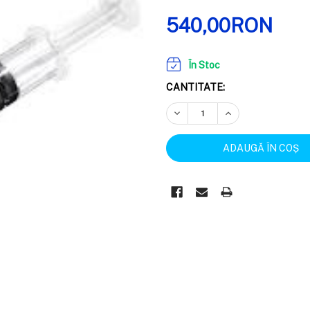
540,00RON
În Stoc
CANTITATE:
REDUCEȚI CANTITATEA:
CREȘTEȚI CANTIT