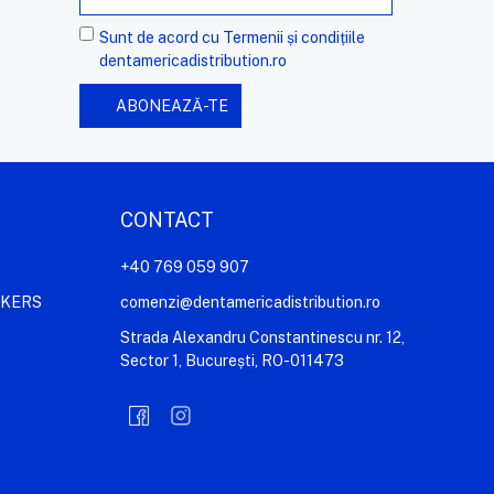
Sunt de acord cu
Termenii și condițiile
dentamericadistribution.ro
CONTACT
+40 769 059 907
AKERS
comenzi@dentamericadistribution.ro
Strada Alexandru Constantinescu nr. 12,
Sector 1, București, RO-011473