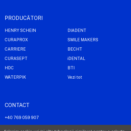
PRODUCĂTORI
HENRY SCHEIN
DIADENT
CURAPROX
SMILE MAKERS
CARRIERE
BECHT
CURASEPT
iDENTAL
HDC
BTI
WATERPIK
Vezi tot
CONTACT
+40 769 059 907
comenzi@dentamericadistribution.ro