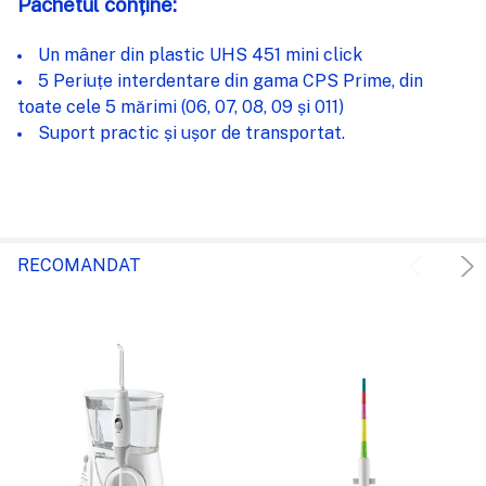
Pachetul conține:
Un mâner din plastic UHS 451 mini click
5 Periuțe interdentare din gama CPS Prime, din
toate cele 5 mărimi (06, 07, 08, 09 și 011)
Suport practic și ușor de transportat.
RECOMANDAT