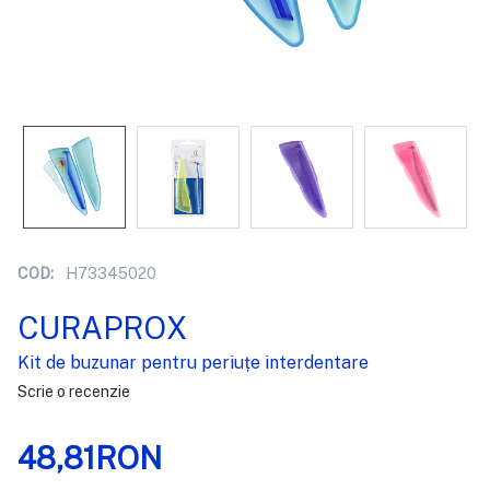
COD:
H73345020
CURAPROX
Kit de buzunar pentru periuțe interdentare
Scrie o recenzie
48,81RON