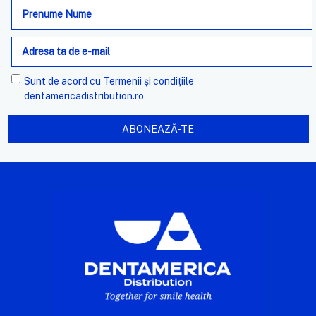
Adresa
de
e-
mail
Sunt de acord cu
Termenii și condițiile
dentamericadistribution.ro