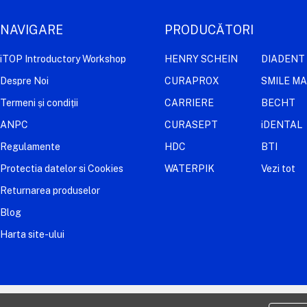
NAVIGARE
PRODUCĂTORI
iTOP Introductory Workshop
HENRY SCHEIN
DIADENT
Despre Noi
CURAPROX
SMILE M
Termeni și condiții
CARRIERE
BECHT
ANPC
CURASEPT
iDENTAL
Regulamente
HDC
BTI
Protectia datelor si Cookies
WATERPIK
Vezi tot
Returnarea produselor
Blog
Harta site-ului