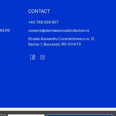
CONTACT
+40 769 059 907
AKERS
comenzi@dentamericadistribution.ro
Strada Alexandru Constantinescu nr. 12,
Sector 1, București, RO-011473