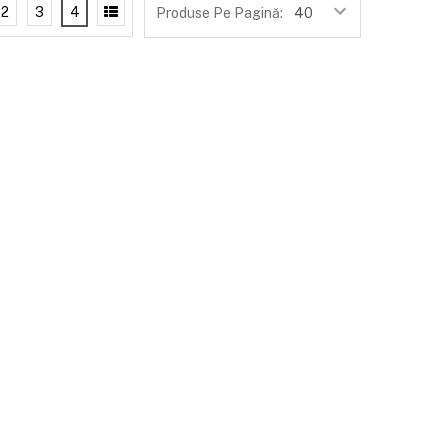
2
3
4
Produse Pe Pagină: