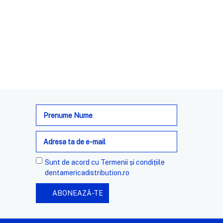
Adresa
de
e-
mail
Sunt de acord cu
Termenii și condițiile
dentamericadistribution.ro