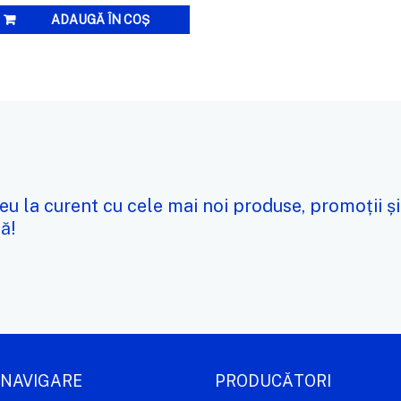
ADAUGĂ ÎN COȘ
eu la curent cu cele mai noi produse, promoții și
ă!
NAVIGARE
PRODUCĂTORI