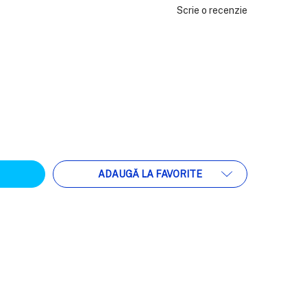
Scrie o recenzie
ATEA:
ADAUGĂ LA FAVORITE