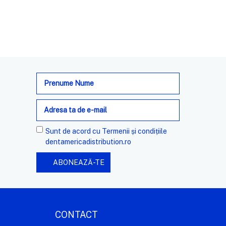
Adresa
de
e-
mail
Sunt de acord cu
Termenii și condițiile
dentamericadistribution.ro
CONTACT