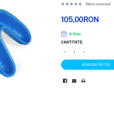
(Nicio recenzie)
105,00RON
În Stoc
CANTITATE:
REDUCEȚI CANTITATEA:
CREȘTEȚI CANTIT