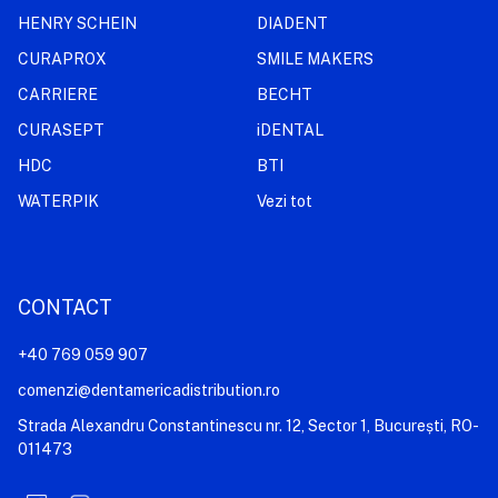
HENRY SCHEIN
DIADENT
CURAPROX
SMILE MAKERS
CARRIERE
BECHT
CURASEPT
iDENTAL
HDC
BTI
WATERPIK
Vezi tot
CONTACT
+40 769 059 907
comenzi@dentamericadistribution.ro
Strada Alexandru Constantinescu nr. 12, Sector 1, București, RO-
011473