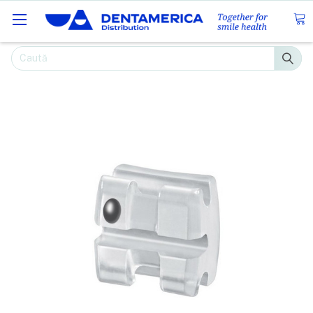
Caută