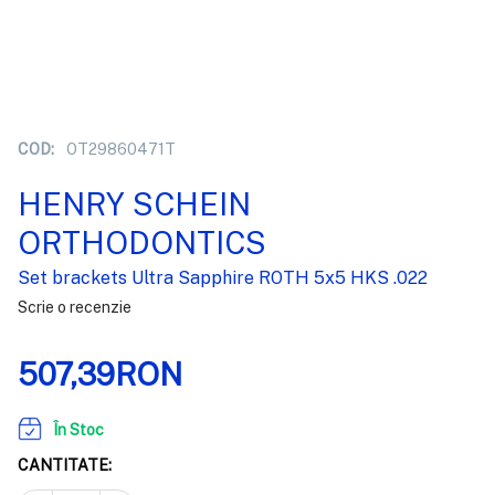
COD:
OT29860471T
HENRY SCHEIN
ORTHODONTICS
Set brackets Ultra Sapphire ROTH 5x5 HKS .022
Scrie o recenzie
507,39RON
În Stoc
CANTITATE: