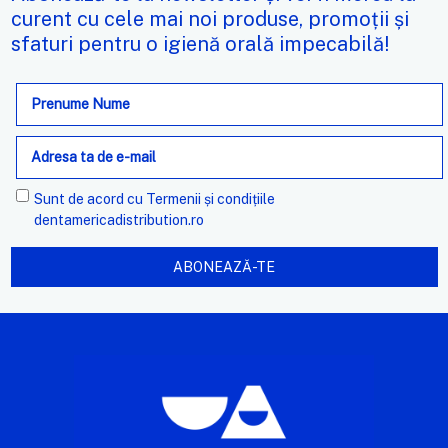
curent cu cele mai noi produse, promoții și
sfaturi pentru o igienă orală impecabilă!
Adresa
de
e-
mail
Sunt de acord cu
Termenii și condițiile
dentamericadistribution.ro