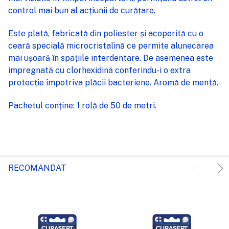
control mai bun al acțiunii de curățare.
Este plată, fabricată din poliester și acoperită cu o
ceară specială microcristalină ce permite alunecarea
mai ușoară în spațiile interdentare. De asemenea este
impregnată cu clorhexidină conferindu-i o extra
protecție împotriva plăcii bacteriene. Aromă de mentă.
Pachetul conține: 1 rolă de 50 de metri.
RECOMANDAT