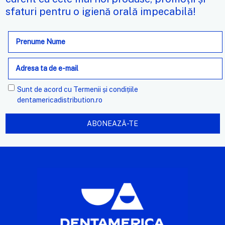
sfaturi pentru o igienă orală impecabilă!
Adresa
de
e-
mail
Sunt de acord cu
Termenii și condițiile
dentamericadistribution.ro