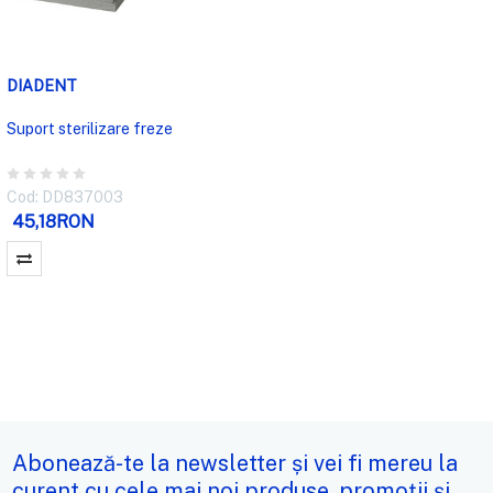
DIADENT
Suport sterilizare freze
Cod: DD837003
45,18RON
Abonează-te la newsletter și vei fi mereu la
curent cu cele mai noi produse, promoții și