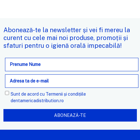
Abonează-te la newsletter și vei fi mereu la
curent cu cele mai noi produse, promoții și
sfaturi pentru o igienă orală impecabilă!
Adresa
de
e-
mail
Sunt de acord cu
Termenii și condițiile
dentamericadistribution.ro