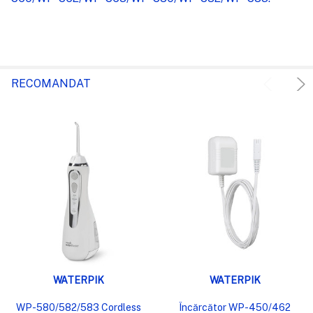
RECOMANDAT
WATERPIK
WATERPIK
WP-580/582/583 Cordless
Încărcător WP-450/462