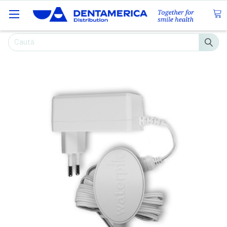
Caută