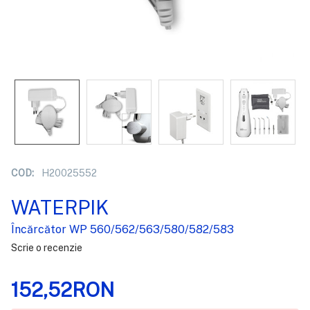
COD:
H20025552
WATERPIK
Încărcător WP 560/562/563/580/582/583
Scrie o recenzie
152,52RON