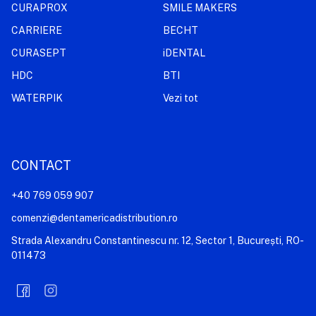
CURAPROX
SMILE MAKERS
CARRIERE
BECHT
CURASEPT
iDENTAL
HDC
BTI
WATERPIK
Vezi tot
CONTACT
+40 769 059 907
comenzi@dentamericadistribution.ro
Strada Alexandru Constantinescu nr. 12, Sector 1, București, RO-
011473