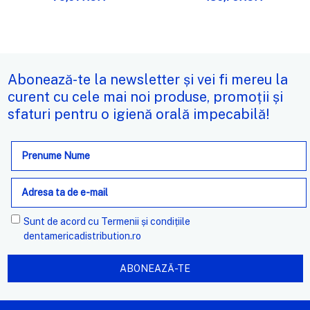
Abonează-te la newsletter și vei fi mereu la
curent cu cele mai noi produse, promoții și
sfaturi pentru o igienă orală impecabilă!
Adresa
de
e-
mail
Sunt de acord cu
Termenii și condițiile
dentamericadistribution.ro