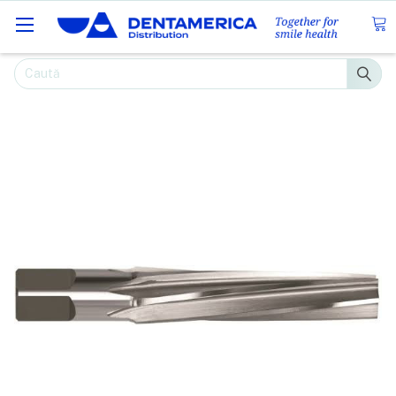
Caută