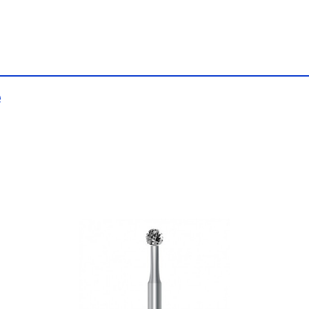
e
VIZUALIZARE RAPIDĂ