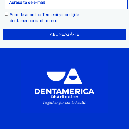
mail
Sunt de acord cu
Termenii și condițiile
dentamericadistribution.ro