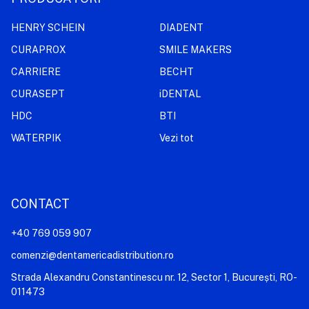
HENRY SCHEIN
DIADENT
CURAPROX
SMILE MAKERS
CARRIERE
BECHT
CURASEPT
iDENTAL
HDC
BTI
WATERPIK
Vezi tot
CONTACT
+40 769 059 907
comenzi@dentamericadistribution.ro
Strada Alexandru Constantinescu nr. 12, Sector 1, București, RO-
011473