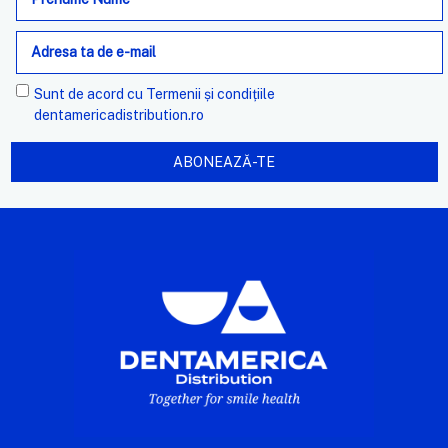
de
e-
mail
Sunt de acord cu
Termenii și condițiile
dentamericadistribution.ro