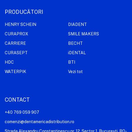
PRODUCĂTORI
HENRY SCHEIN
DIADENT
CURAPROX
SMILE MAKERS
CARRIERE
BECHT
CURASEPT
iDENTAL
HDC
BTI
WATERPIK
Vezi tot
CONTACT
+40 769 059 907
comenzi@dentamericadistribution.ro
Strada Alexandru Constantinescu nr. 12, Sector 1, București, RO-