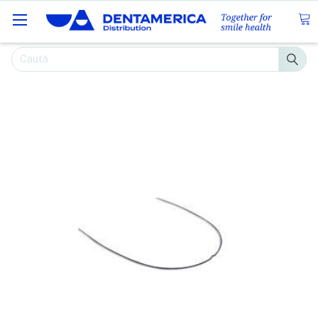
Caută