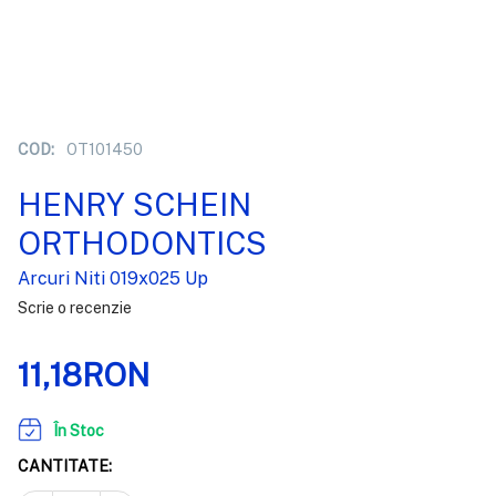
COD:
OT101450
HENRY SCHEIN
ORTHODONTICS
Arcuri Niti 019x025 Up
Scrie o recenzie
11,18RON
În Stoc
CANTITATE: