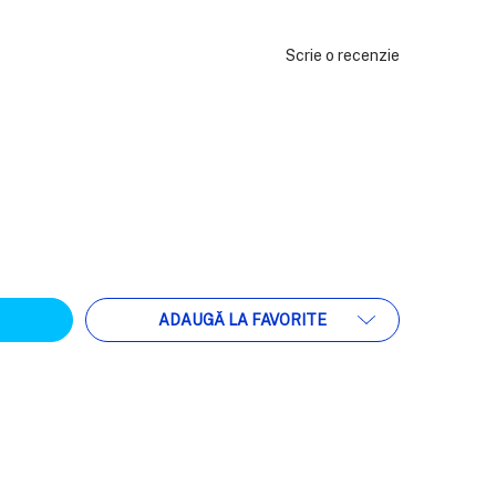
Scrie o recenzie
ATEA:
ADAUGĂ LA FAVORITE