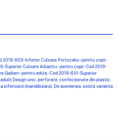
d 2019-603-Inferior Culoare Portocaliu - pentru copii -
6-Superior Culoare Albastru - pentru copii - Cod 2019-
re Galben - pentru adulți - Cod 2019-610-Superior
adulți Design unic, perforate, confecționate din plastic,
rtea inferioară (mandibulară). De asemenea, există varianta