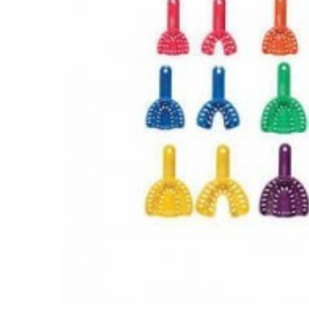
ADAUGĂ
%STR%
ÎN COȘ