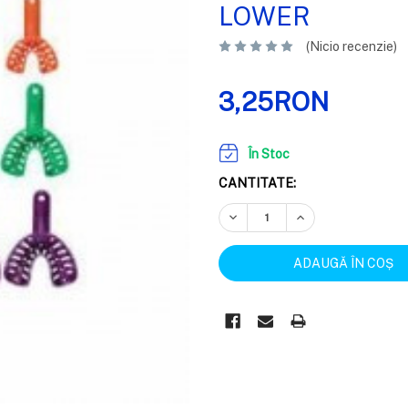
LOWER
(Nicio recenzie)
3,25RON
În Stoc
CANTITATE:
REDUCEȚI CANTITATEA:
CREȘTEȚI CANTIT