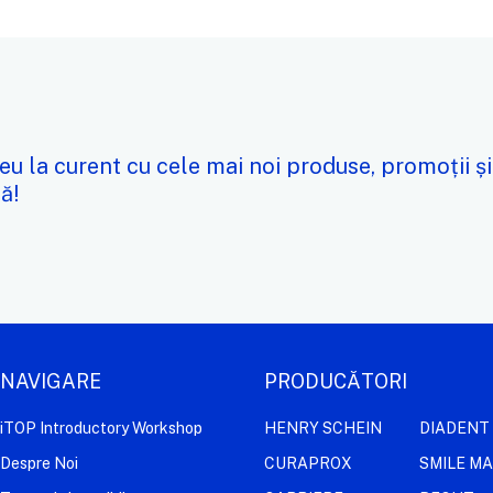
eu la curent cu cele mai noi produse, promoții și
ă!
NAVIGARE
PRODUCĂTORI
iTOP Introductory Workshop
HENRY SCHEIN
DIADENT
Despre Noi
CURAPROX
SMILE M