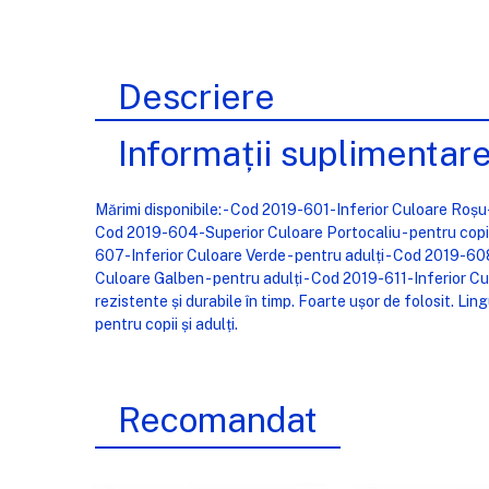
Descriere
Informații suplimentar
Mărimi disponibile: - Cod 2019-601-Inferior Culoare Roșu-
Cod 2019-604-Superior Culoare Portocaliu - pentru copii 
607-Inferior Culoare Verde - pentru adulți - Cod 2019-60
Culoare Galben - pentru adulți - Cod 2019-611-Inferior Cu
rezistente și durabile în timp. Foarte ușor de folosit. Li
pentru copii și adulți.
Recomandat