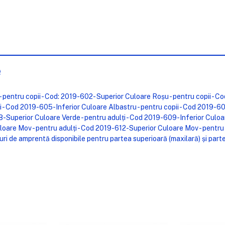
e
 pentru copii - Cod: 2019-602- Superior Culoare Roșu - pentru copii - Co
- Cod 2019-605-Inferior Culoare Albastru - pentru copii - Cod 2019-60
8-Superior Culoare Verde - pentru adulți - Cod 2019-609-Inferior Culoa
loare Mov - pentru adulți - Cod 2019-612-Superior Culoare Mov - pentru 
nguri de amprentă disponibile pentru partea superioară (maxilară) și pa