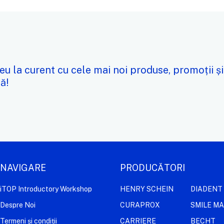
eu la curent cu cele mai noi produse, promoții și
ă!
NAVIGARE
PRODUCĂTORI
iTOP Introductory Workshop
HENRY SCHEIN
DIADENT
Despre Noi
CURAPROX
SMILE M
Termeni și condiții
CARRIERE
BECHT