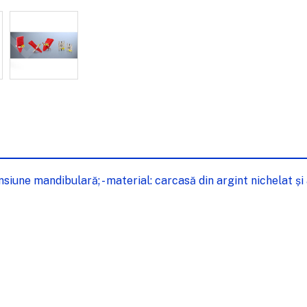
ne mandibulară; - material: carcasă din argint nichelat și ax