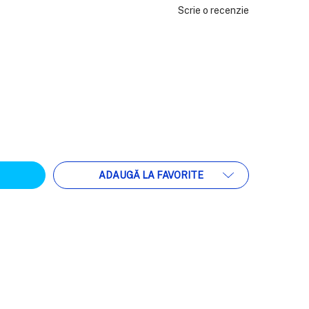
Scrie o recenzie
ATEA:
ADAUGĂ LA FAVORITE