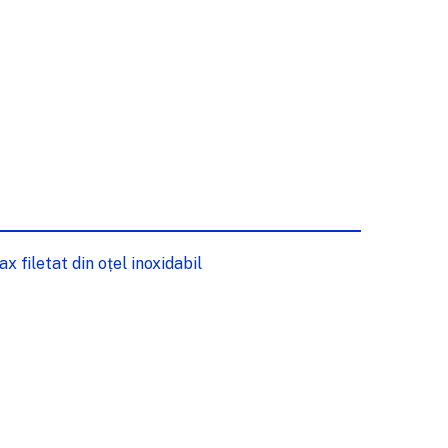
 filetat din oțel inoxidabil