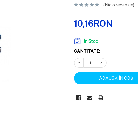
(Nicio recenzie)
10,16RON
În Stoc
CANTITATE:
REDUCEȚI CANTITATEA:
CREȘTEȚI CANTIT