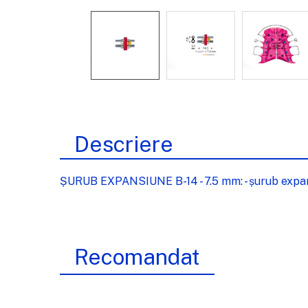
Descriere
ȘURUB EXPANSIUNE B-14 - 7.5 mm: - șurub expansiu
Recomandat