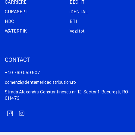
CARRIERE
BECHT
CURASEPT
iDENTAL
HDC
BTI
WATERPIK
Vezi tot
CONTACT
+40 769 059 907
comenzi@dentamericadistribution.ro
Strada Alexandru Constantinescu nr. 12, Sector 1, București, RO-
011473