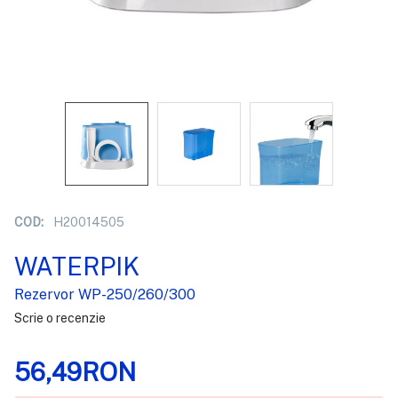
COD:
H20014505
WATERPIK
Rezervor WP-250/260/300
Scrie o recenzie
56,49RON