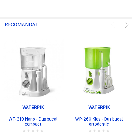
RECOMANDAT
WATERPIK
WATERPIK
WF-310 Nano - Duș bucal
WP-260 Kids - Duș bucal
compact
ortodontic