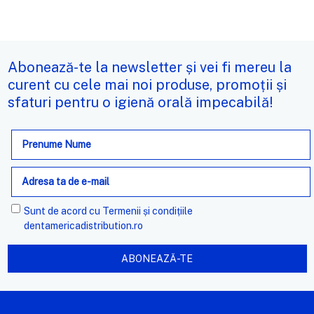
Abonează-te la newsletter și vei fi mereu la
curent cu cele mai noi produse, promoții și
sfaturi pentru o igienă orală impecabilă!
Adresa
de
e-
mail
Sunt de acord cu
Termenii și condițiile
dentamericadistribution.ro