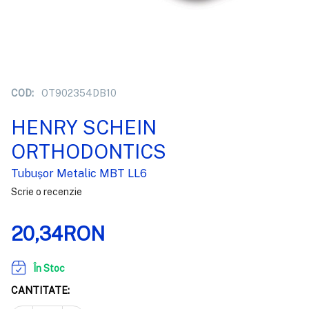
COD:
OT902354DB10
HENRY SCHEIN
ORTHODONTICS
Tubușor Metalic MBT LL6
Scrie o recenzie
20,34RON
În Stoc
CANTITATE: