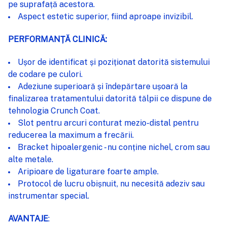
pe suprafață acestora.
Aspect estetic superior, fiind aproape invizibil.
PERFORMANȚĂ CLINICĂ:
Ușor de identificat și poziționat datorită sistemului
de codare pe culori.
Adeziune superioară și îndepărtare ușoară la
finalizarea tratamentului datorită tălpii ce dispune de
tehnologia Crunch Coat.
Slot pentru arcuri conturat mezio-distal pentru
reducerea la maximum a frecării.
Bracket hipoalergenic - nu conține nichel, crom sau
alte metale.
Aripioare de ligaturare foarte ample.
Protocol de lucru obișnuit, nu necesită adeziv sau
instrumentar special.
AVANTAJE
: