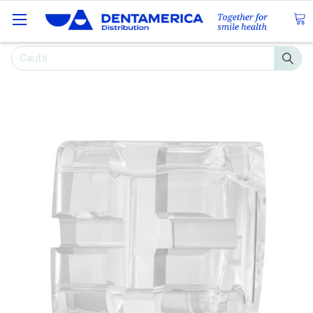
Caută