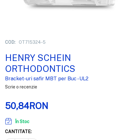
COD:
OT715324-5
HENRY SCHEIN
ORTHODONTICS
Bracket-uri safir MBT per Buc - UL2
Scrie o recenzie
50,84RON
În Stoc
CANTITATE: