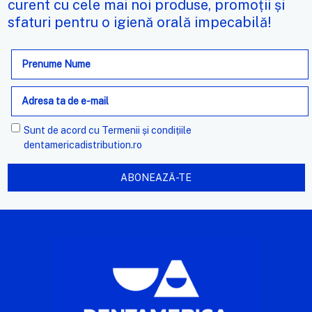
curent cu cele mai noi produse, promoții și
sfaturi pentru o igienă orală impecabilă!
Adresa
de
e-
mail
Sunt de acord cu
Termenii și condițiile
dentamericadistribution.ro