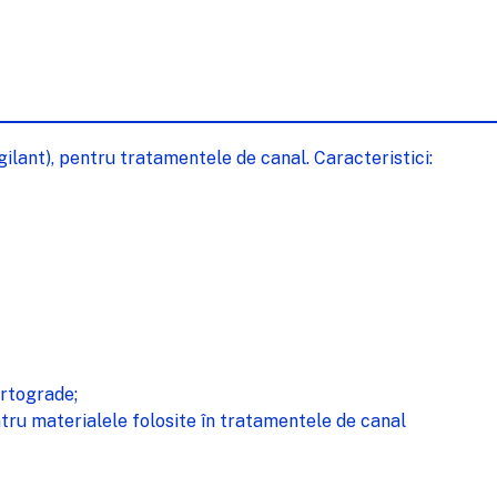
lant), pentru tratamentele de canal. Caracteristici:
ortograde;
tru materialele folosite în tratamentele de canal