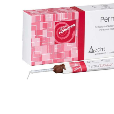
ADAUGĂ
%STR%
ÎN COȘ