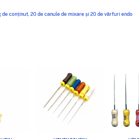
de conținut, 20 de canule de mixare și 20 de vârfuri endo
RE RAPIDĂ
VIZUALIZARE RAPIDĂ
VIZUA