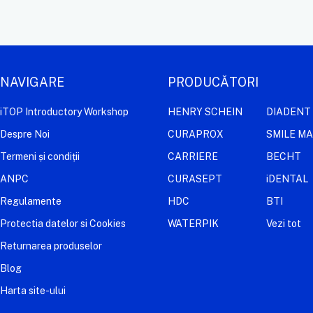
NAVIGARE
PRODUCĂTORI
iTOP Introductory Workshop
HENRY SCHEIN
DIADENT
Despre Noi
CURAPROX
SMILE M
Termeni și condiții
CARRIERE
BECHT
ANPC
CURASEPT
iDENTAL
Regulamente
HDC
BTI
Protectia datelor si Cookies
WATERPIK
Vezi tot
Returnarea produselor
Blog
Harta site-ului