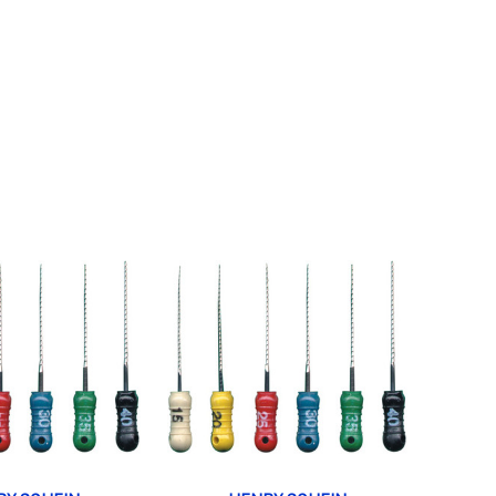
LIZARE RAPIDĂ
VIZUALIZARE RAPIDĂ