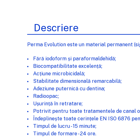
Descriere
Perma Evolution este un material permanent (sigi
Fără iodoform și paraformaldehidă;
Biocompatibilitate excelență;
Acțiune microbicidală;
Stabilitate dimensională remarcabilă;
Adeziune puternică cu dentina;
Radioopac;
Ușurință în retratare;
Potrivit pentru toate tratamentele de canal 
Îndeplinește toate cerințele EN ISO 6876 pen
Timpul de lucru - 15 minute;
Timpul de formare - 24 ore.