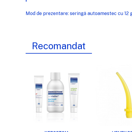
Mod de prezentare: seringă autoamestec cu 12 g 
Recomandat
VIZUALIZARE RAPIDĂ
VIZUALIZA