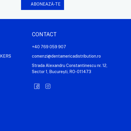
CONTACT
+40 769 059 907
AKERS
comenzi@dentamericadistribution.ro
Strada Alexandru Constantinescu nr. 12,
Sector 1, București, RO-011473