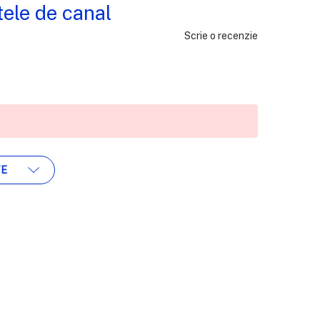
ele de canal
Scrie o recenzie
TE