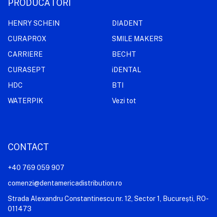
PRODUCĂTORI
HENRY SCHEIN
DIADENT
CURAPROX
SMILE MAKERS
CARRIERE
BECHT
CURASEPT
iDENTAL
HDC
BTI
WATERPIK
Vezi tot
CONTACT
+40 769 059 907
comenzi@dentamericadistribution.ro
Strada Alexandru Constantinescu nr. 12, Sector 1, București, RO-
011473