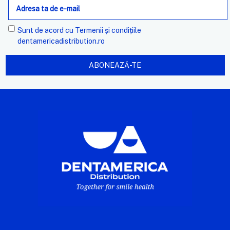
mail
Sunt de acord cu
Termenii și condițiile
dentamericadistribution.ro