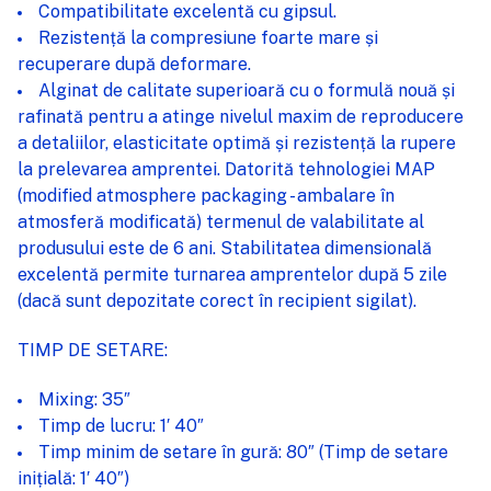
Compatibilitate excelentă cu gipsul.
Rezistență la compresiune foarte mare și
recuperare după deformare.
Alginat de calitate superioară cu o formulă nouă și
rafinată pentru a atinge nivelul maxim de reproducere
a detaliilor, elasticitate optimă și rezistență la rupere
la prelevarea amprentei. Datorită tehnologiei MAP
(modified atmosphere packaging - ambalare în
atmosferă modificată) termenul de valabilitate al
produsului este de 6 ani. Stabilitatea dimensională
excelentă permite turnarea amprentelor după 5 zile
(dacă sunt depozitate corect în recipient sigilat).
TIMP DE SETARE:
Mixing: 35″
Timp de lucru: 1′ 40″
Timp minim de setare în gură: 80″ (Timp de setare
inițială: 1′ 40″)