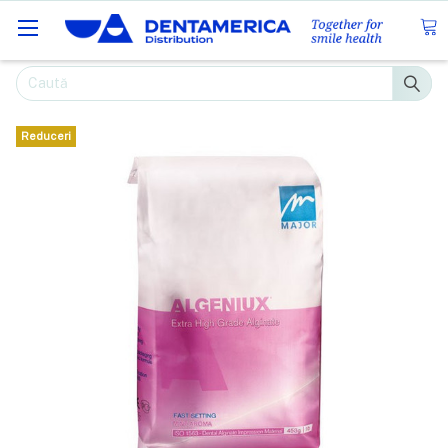
Caută
Reduceri