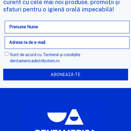
curent cu cele mai noi produse, promoții și
sfaturi pentru o igienă orală impecabilă!
Adresa
de
e-
mail
Sunt de acord cu
Termenii și condițiile
dentamericadistribution.ro