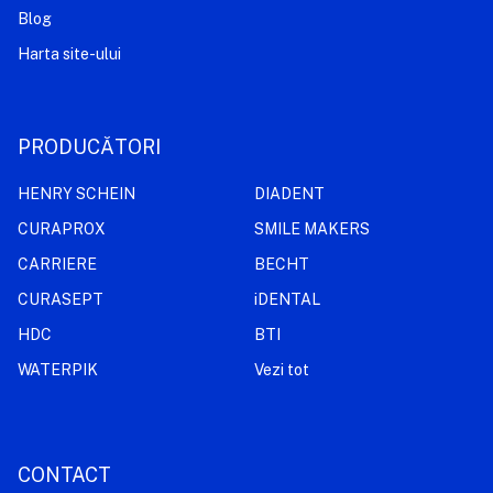
Blog
Harta site-ului
PRODUCĂTORI
HENRY SCHEIN
DIADENT
CURAPROX
SMILE MAKERS
CARRIERE
BECHT
CURASEPT
iDENTAL
HDC
BTI
WATERPIK
Vezi tot
CONTACT