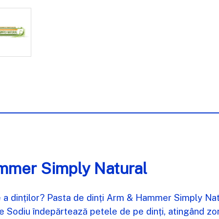
ammer Simply Natural
re a dinților? Pasta de dinți Arm & Hammer Simply Na
de Sodiu îndepărtează petele de pe dinți, atingând zo