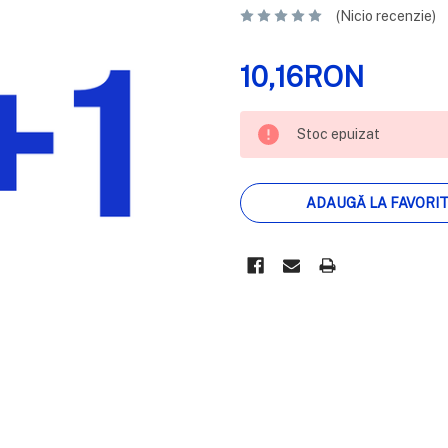
(Nicio recenzie)
10,16RON
STOC
Stoc epuizat
EPUIZAT
ADAUGĂ LA FAVORI