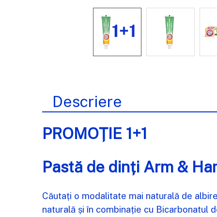
Descriere
PROMOȚIE 1+1
Pastă de dinți Arm & H
Căutați o modalitate mai naturală de albi
naturală și în combinație cu Bicarbonatul 