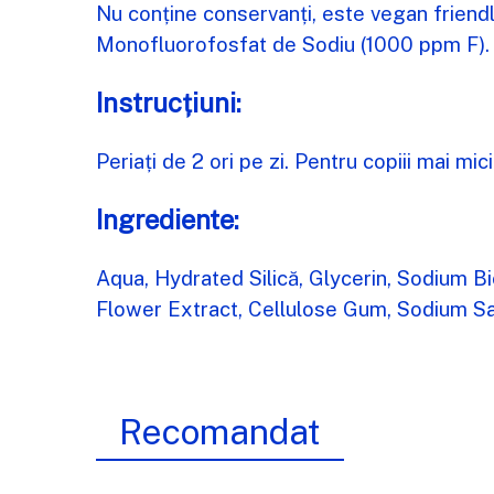
Nu conține conservanți, este vegan friendly
Monofluorofosfat de Sodiu (1000 ppm F).
Instrucțiuni:
Periați de 2 ori pe zi. Pentru copiii mai m
Ingrediente:
Aqua, Hydrated Silică, Glycerin, Sodium 
Flower Extract, Cellulose Gum, Sodium Sa
Recomandat