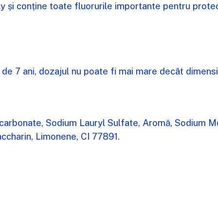
 și conține toate fluorurile importante pentru protecț
ici de 7 ani, dozajul nu poate fi mai mare decât dime
Bicarbonate, Sodium Lauryl Sulfate, Aromă, Sodium 
ccharin, Limonene, CI 77891.