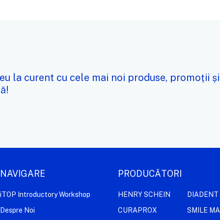
eu la curent cu cele mai noi produse, promoții și
ă!
NAVIGARE
PRODUCĂTORI
iTOP Introductory Workshop
HENRY SCHEIN
DIADENT
Despre Noi
CURAPROX
SMILE M