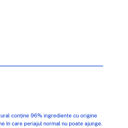
tural conține 96% ingrediente cu origine
ne în care periajul normal nu poate ajunge.