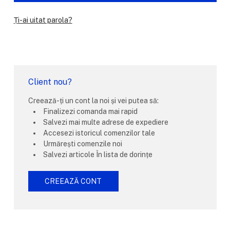
Ți-ai uitat parola?
Client nou?
Creează-ți un cont la noi și vei putea să:
Finalizezi comanda mai rapid
Salvezi mai multe adrese de expediere
Accesezi istoricul comenzilor tale
Urmărești comenzile noi
Salvezi articole În lista de dorințe
CREEAZĂ CONT