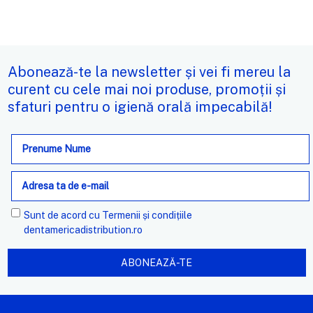
Abonează-te la newsletter și vei fi mereu la
curent cu cele mai noi produse, promoții și
sfaturi pentru o igienă orală impecabilă!
Adresa
de
e-
mail
Sunt de acord cu
Termenii și condițiile
dentamericadistribution.ro