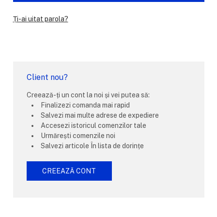
Ți-ai uitat parola?
Client nou?
Creează-ți un cont la noi și vei putea să:
Finalizezi comanda mai rapid
Salvezi mai multe adrese de expediere
Accesezi istoricul comenzilor tale
Urmărești comenzile noi
Salvezi articole În lista de dorințe
CREEAZĂ CONT