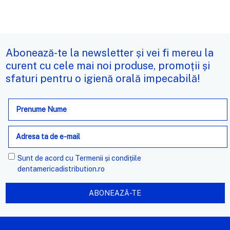
Abonează-te la newsletter și vei fi mereu la
curent cu cele mai noi produse, promoții și
sfaturi pentru o igienă orală impecabilă!
Adresa
de
e-
mail
Sunt de acord cu
Termenii și condițiile
dentamericadistribution.ro