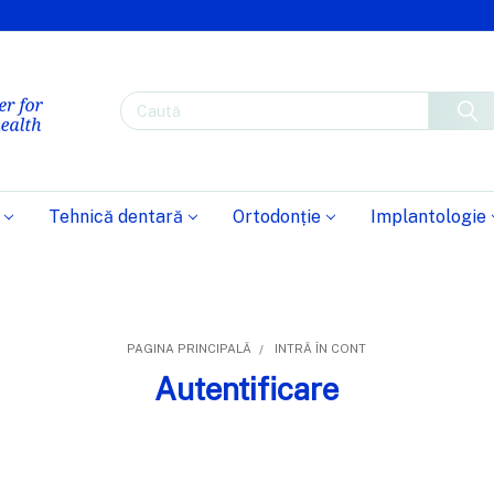
Caută
Tehnică dentară
Ortodonție
Implantologie
PAGINA PRINCIPALĂ
INTRĂ ÎN CONT
Autentificare