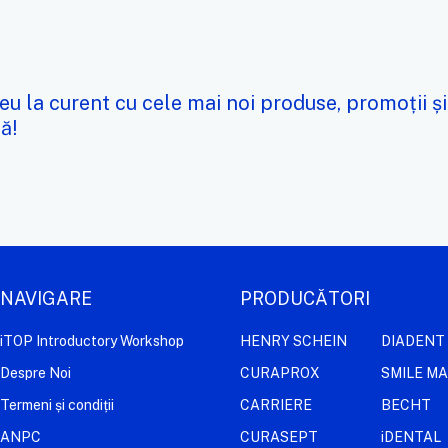
eu la curent cu cele mai noi produse, promoții și
ă!
NAVIGARE
PRODUCĂTORI
iTOP Introductory Workshop
HENRY SCHEIN
DIADENT
Despre Noi
CURAPROX
SMILE M
Termeni și condiții
CARRIERE
BECHT
ANPC
CURASEPT
iDENTAL