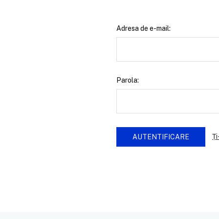
Adresa de e-mail:
Parola:
Ți