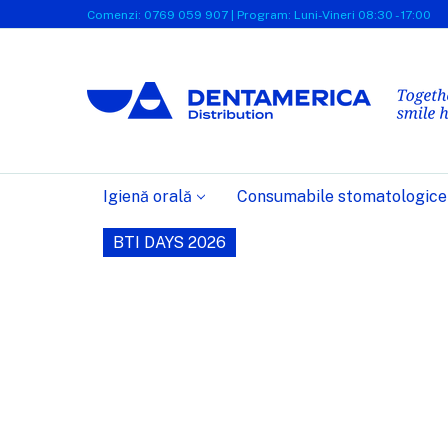
Comenzi: 0769 059 907 | Program: Luni-Vineri 08:30 - 17:00
Igienă orală
Consumabile stomatologice
BTI DAYS 2026