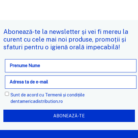
Abonează-te la newsletter și vei fi mereu la
curent cu cele mai noi produse, promoții și
sfaturi pentru o igienă orală impecabilă!
Adresa
de
e-
mail
Sunt de acord cu
Termenii și condițiile
dentamericadistribution.ro