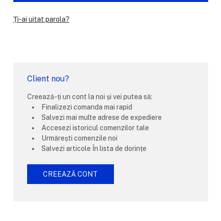
Ți-ai uitat parola?
Client nou?
Creează-ți un cont la noi și vei putea să:
Finalizezi comanda mai rapid
Salvezi mai multe adrese de expediere
Accesezi istoricul comenzilor tale
Urmărești comenzile noi
Salvezi articole În lista de dorințe
CREEAZĂ CONT