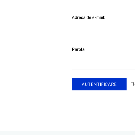
Adresa de e-mail:
Parola:
Ți