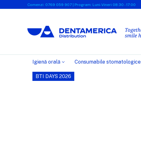
Comenzi: 0769 059 907 | Program: Luni-Vineri 08:30 - 17:00
Igienă orală
Consumabile stomatologice
BTI DAYS 2026