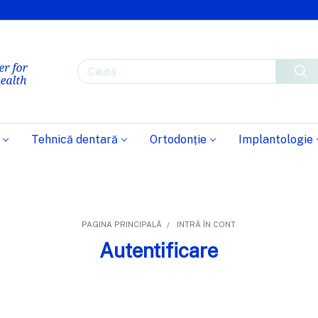
Caută
Tehnică dentară
Ortodonție
Implantologie
PAGINA PRINCIPALĂ
INTRĂ ÎN CONT
Autentificare