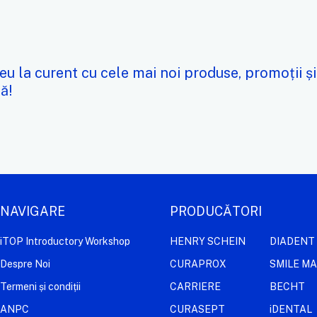
eu la curent cu cele mai noi produse, promoții și
ă!
NAVIGARE
PRODUCĂTORI
iTOP Introductory Workshop
HENRY SCHEIN
DIADENT
Despre Noi
CURAPROX
SMILE M
Termeni și condiții
CARRIERE
BECHT
ANPC
CURASEPT
iDENTAL