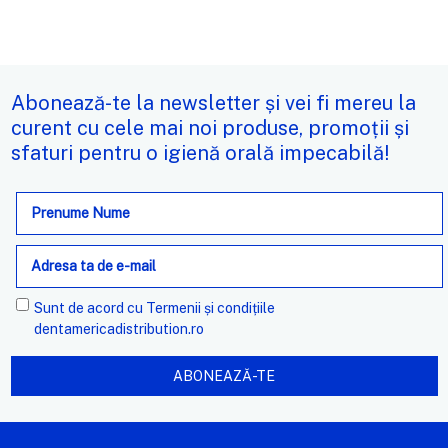
Abonează-te la newsletter și vei fi mereu la
curent cu cele mai noi produse, promoții și
sfaturi pentru o igienă orală impecabilă!
Adresa
de
e-
mail
Sunt de acord cu
Termenii și condițiile
dentamericadistribution.ro