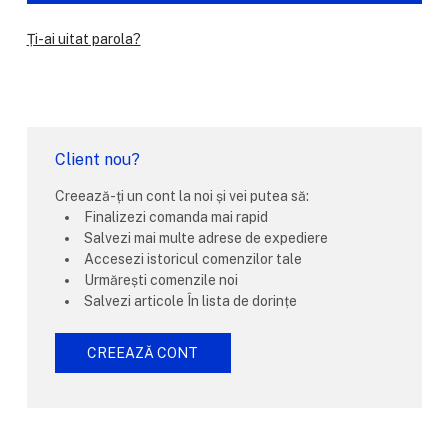
Ți-ai uitat parola?
Client nou?
Creează-ți un cont la noi și vei putea să:
Finalizezi comanda mai rapid
Salvezi mai multe adrese de expediere
Accesezi istoricul comenzilor tale
Urmărești comenzile noi
Salvezi articole În lista de dorințe
CREEAZĂ CONT